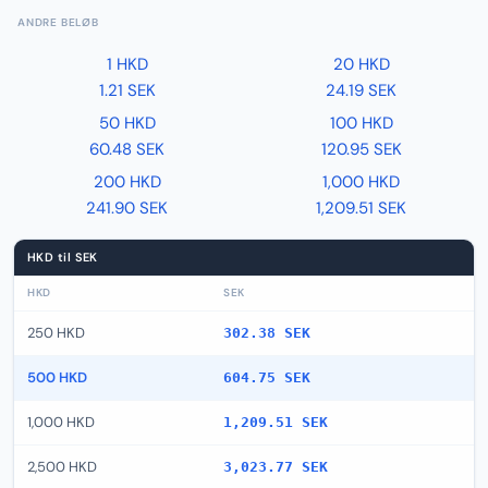
ANDRE BELØB
1 HKD
20 HKD
1.21 SEK
24.19 SEK
50 HKD
100 HKD
60.48 SEK
120.95 SEK
200 HKD
1,000 HKD
241.90 SEK
1,209.51 SEK
HKD til SEK
HKD
SEK
250 HKD
302.38 SEK
500 HKD
604.75 SEK
1,000 HKD
1,209.51 SEK
2,500 HKD
3,023.77 SEK