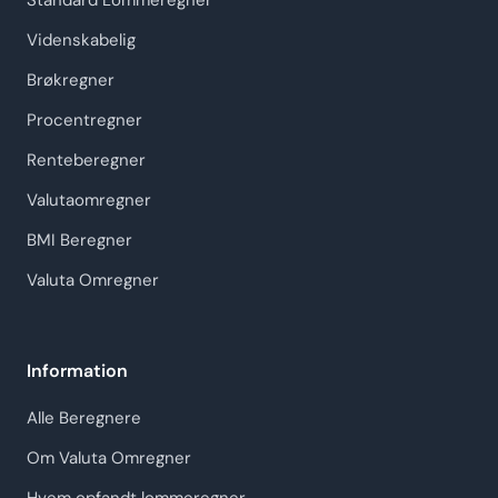
Standard Lommeregner
Videnskabelig
Brøkregner
Procentregner
Renteberegner
Valutaomregner
BMI Beregner
Valuta Omregner
Information
Alle Beregnere
Om Valuta Omregner