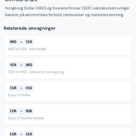
Hongkong Dollar (HKD) og Svenske Kroner (SEK) valutakursen svinger
baseret på økonomiske forhold, rentesatser og markedsstemning.
Relaterede omregninger
HKD
→
SEK
HKD til SEK · Alle beløb
SEK
→
HKD
SEK til HKD · Omvendt omregning
EUR
→
USD
Euro til Dollar
EUR
→
NOK
Euro til Norske Kroner
EUR
→
SEK