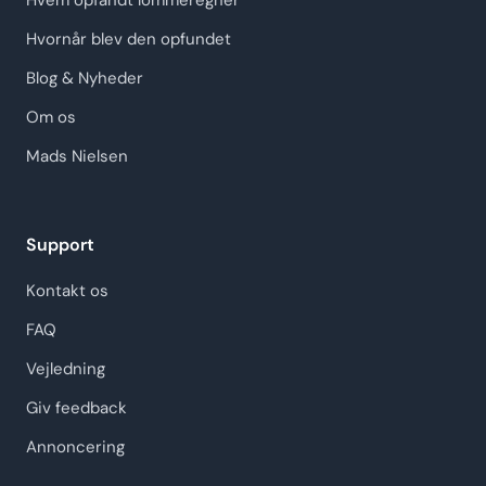
Hvem opfandt lommeregner
Hvornår blev den opfundet
Blog & Nyheder
Om os
Mads Nielsen
Support
Kontakt os
FAQ
Vejledning
Giv feedback
Annoncering