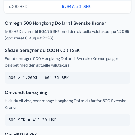
5,000 HKD
6,047.53 SEK
Omregn 500 Hongkong Dollar til Svenske Kroner
500 HKD svarer til
604.75
SEK med den aktuelle valutakurs på
1.2095
(opdateret
6. August 2026
).
Sådan beregner du 500 HKD til SEK
For at omregne 500 Hongkong Dollar til Svenske Kroner, ganges
beløbet med den aktuelle valutakurs:
500 × 1.2095 = 604.75 SEK
Omvendt beregning
Hvis du vil vide, hvor mange Hongkong Dollar du får for 500 Svenske
Kroner:
500 SEK = 413.39 HKD
Om HKD til SEK