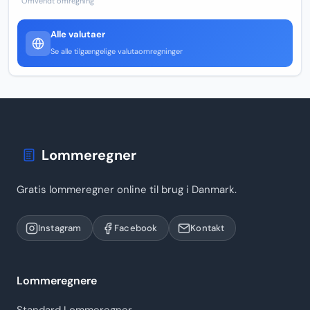
Omvendt omregning
Alle valutaer
Se alle tilgængelige valutaomregninger
Lommeregner
Gratis lommeregner online til brug i Danmark.
Instagram
Facebook
Kontakt
Lommeregnere