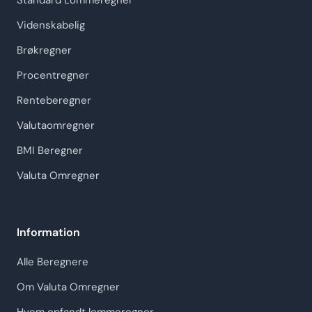
Standard Lommeregner
Videnskabelig
Brøkregner
Procentregner
Renteberegner
Valutaomregner
BMI Beregner
Valuta Omregner
Information
Alle Beregnere
Om Valuta Omregner