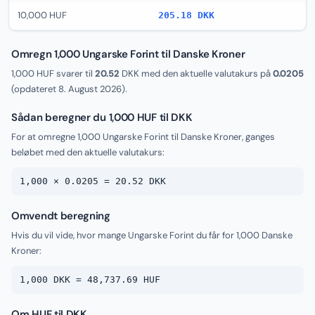
10,000 HUF
205.18 DKK
Omregn 1,000 Ungarske Forint til Danske Kroner
1,000 HUF svarer til
20.52
DKK med den aktuelle valutakurs på
0.0205
(opdateret
8. August 2026
).
Sådan beregner du 1,000 HUF til DKK
For at omregne 1,000 Ungarske Forint til Danske Kroner, ganges
beløbet med den aktuelle valutakurs:
1,000 × 0.0205 = 20.52 DKK
Omvendt beregning
Hvis du vil vide, hvor mange Ungarske Forint du får for 1,000 Danske
Kroner:
1,000 DKK = 48,737.69 HUF
Om HUF til DKK