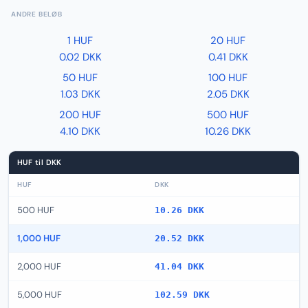
ANDRE BELØB
1 HUF
20 HUF
0.02 DKK
0.41 DKK
50 HUF
100 HUF
1.03 DKK
2.05 DKK
200 HUF
500 HUF
4.10 DKK
10.26 DKK
HUF til DKK
HUF
DKK
500 HUF
10.26 DKK
1,000 HUF
20.52 DKK
2,000 HUF
41.04 DKK
5,000 HUF
102.59 DKK