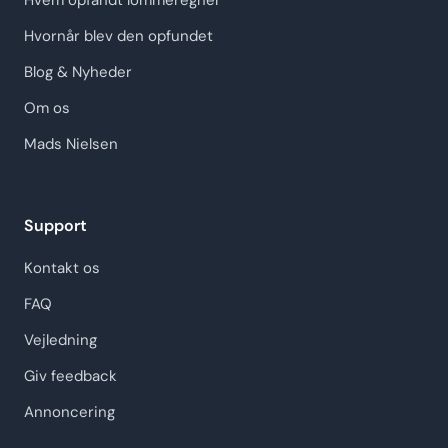
Hvem opfandt lommeregner
Hvornår blev den opfundet
Blog & Nyheder
Om os
Mads Nielsen
Support
Kontakt os
FAQ
Vejledning
Giv feedback
Annoncering