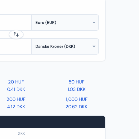
20 HUF
50 HUF
0.41 DKK
1.03 DKK
200 HUF
1,000 HUF
4.12 DKK
20.62 DKK
DKK