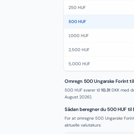
250 HUF
500 HUF
1,000 HUF
2,500 HUF
5,000 HUF
Omregn 500 Ungarske Forint ti
500 HUF svarer til
10.31
DKK med den
August 2026
).
Sådan beregner du 500 HUF til
For at omregne 500 Ungarske Forint
aktuelle valutakurs: