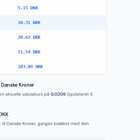
5.15 DKK
10.31 DKK
20.62 DKK
51.54 DKK
103.09 DKK
l Danske Kroner
 aktuelle valutakurs på
0.0206
(opdateret
6.
 DKK
 til Danske Kroner, ganges beløbet med den