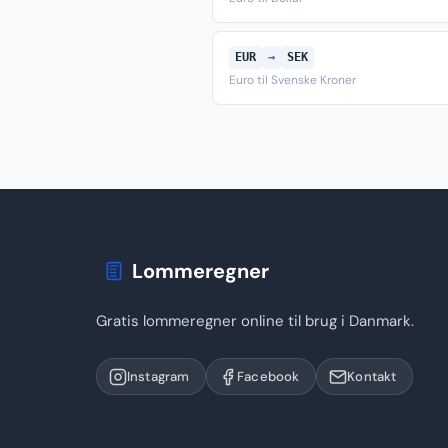
EUR
→
SEK
Euro til Svenske Kroner
Lommeregner
Gratis lommeregner online til brug i Danmark.
Instagram
Facebook
Kontakt