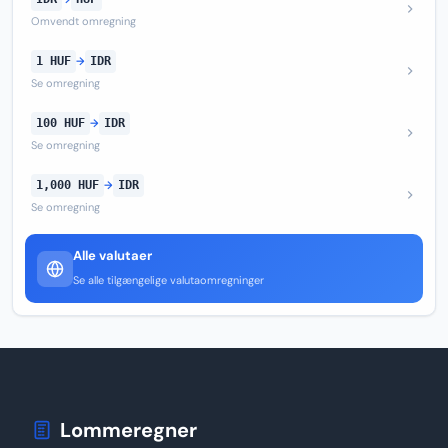
Omvendt omregning
1 HUF
→
IDR
Se omregning
100 HUF
→
IDR
Se omregning
1,000 HUF
→
IDR
Se omregning
Alle valutaer
Se alle tilgængelige valutaomregninger
Lommeregner