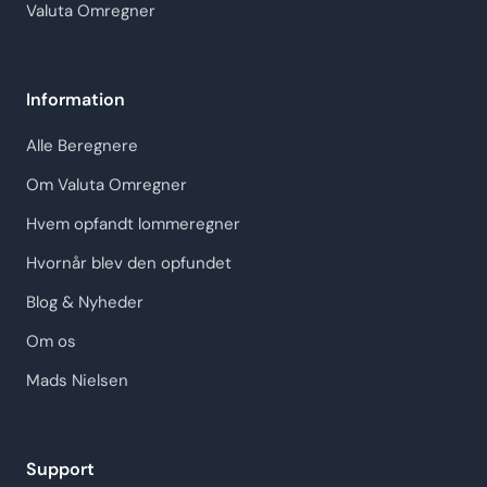
Valuta Omregner
Information
Alle Beregnere
Om Valuta Omregner
Hvem opfandt lommeregner
Hvornår blev den opfundet
Blog & Nyheder
Om os
Mads Nielsen
Support