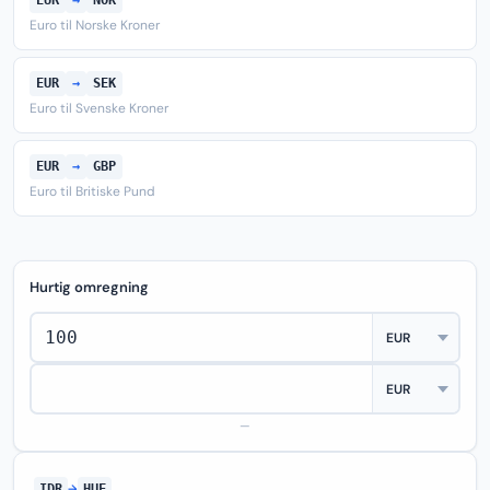
EUR
→
NOK
Euro til Norske Kroner
EUR
→
SEK
Euro til Svenske Kroner
EUR
→
GBP
Euro til Britiske Pund
Hurtig omregning
—
IDR
→
HUF