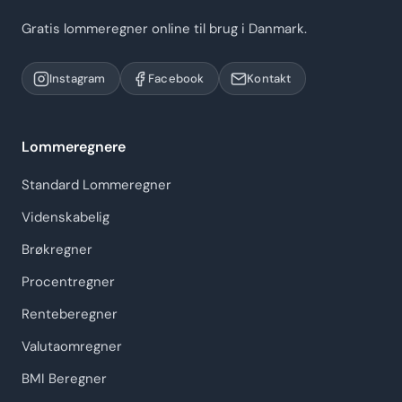
Gratis lommeregner online til brug i Danmark.
Instagram
Facebook
Kontakt
Lommeregnere
Standard Lommeregner
Videnskabelig
Brøkregner
Procentregner
Renteberegner
Valutaomregner
BMI Beregner