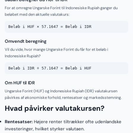
For at omregne Ungarske Forint til Indonesiske Rupiah ganger du
beløbet med den aktuelle valutakurs:
Beløb i HUF × 57.1647 = Beløb i IDR
Omvendt beregning
Vil du vide, hvor mange Ungarske Forint du får for et beløb i
Indonesiske Rupiah?
Beløb i IDR ÷ 57.1647 = Beløb i HUF
Om HUF til IDR
Ungarske Forint (HUF) og Indonesiske Rupiah (IDR) valutakursen
påvirkes af økonomiske forhold, rentesatser og markedsstemning.
Hvad påvirker valutakursen?
Rentesatser:
Højere renter tiltrækker ofte udenlandske
investeringer, hvilket styrker valutaen.