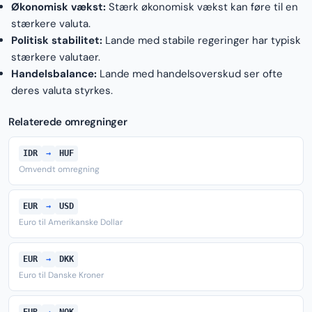
Økonomisk vækst:
Stærk økonomisk vækst kan føre til en
stærkere valuta.
Politisk stabilitet:
Lande med stabile regeringer har typisk
stærkere valutaer.
Handelsbalance:
Lande med handelsoverskud ser ofte
deres valuta styrkes.
Relaterede omregninger
IDR
→
HUF
Omvendt omregning
EUR
→
USD
Euro til Amerikanske Dollar
EUR
→
DKK
Euro til Danske Kroner