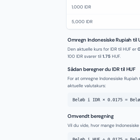
1,000 IDR
5,000 IDR
Omregn Indonesiske Rupiah til 
Den aktuelle kurs for IDR til HUF er
0
100 IDR svarer til
1.75
HUF.
Sådan beregner du IDR til HUF
For at omregne Indonesiske Rupiah 
aktuelle valutakurs:
Beløb i IDR × 0.0175 = Belø
Omvendt beregning
Vil du vide, hvor mange Indonesiske 
Beløb i HUF ÷ 0.0175 = Belø