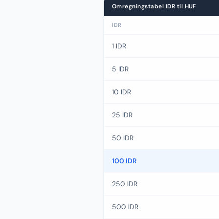
Omregningstabel IDR til HUF
IDR
1 IDR
5 IDR
10 IDR
25 IDR
50 IDR
100 IDR
250 IDR
500 IDR