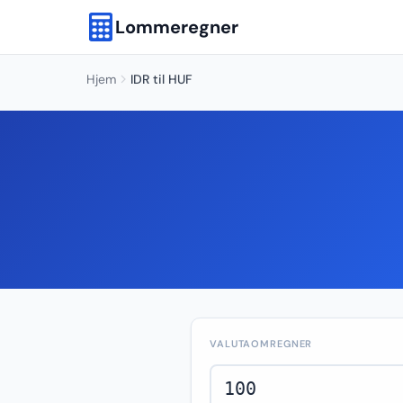
Lommeregner
Hjem
IDR til HUF
VALUTAOMREGNER