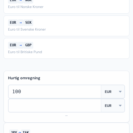
EUR
→
NOK
Euro til Norske Kroner
EUR
→
SEK
Euro til Svenske Kroner
EUR
→
GBP
Euro til Britiske Pund
Hurtig omregning
—
JPY
→
ISK