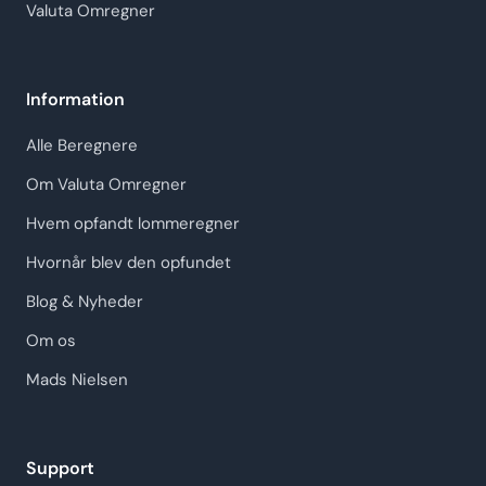
Valuta Omregner
Information
Alle Beregnere
Om Valuta Omregner
Hvem opfandt lommeregner
Hvornår blev den opfundet
Blog & Nyheder
Om os
Mads Nielsen
Support