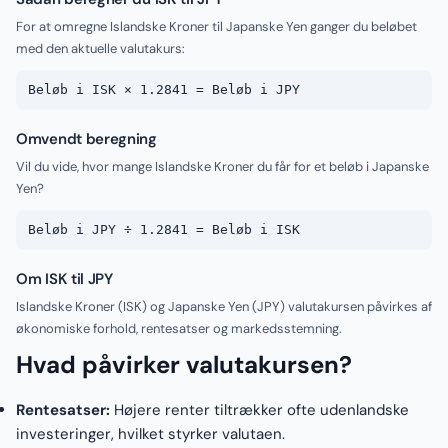
For at omregne Islandske Kroner til Japanske Yen ganger du beløbet
med den aktuelle valutakurs:
Beløb i ISK × 1.2841 = Beløb i JPY
Omvendt beregning
Vil du vide, hvor mange Islandske Kroner du får for et beløb i Japanske
Yen?
Beløb i JPY ÷ 1.2841 = Beløb i ISK
Om ISK til JPY
Islandske Kroner (ISK) og Japanske Yen (JPY) valutakursen påvirkes af
økonomiske forhold, rentesatser og markedsstemning.
Hvad påvirker valutakursen?
Rentesatser:
Højere renter tiltrækker ofte udenlandske
investeringer, hvilket styrker valutaen.