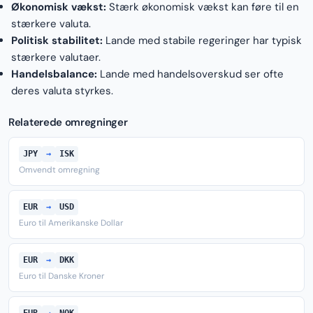
Økonomisk vækst:
Stærk økonomisk vækst kan føre til en
stærkere valuta.
Politisk stabilitet:
Lande med stabile regeringer har typisk
stærkere valutaer.
Handelsbalance:
Lande med handelsoverskud ser ofte
deres valuta styrkes.
Relaterede omregninger
JPY
→
ISK
Omvendt omregning
EUR
→
USD
Euro til Amerikanske Dollar
EUR
→
DKK
Euro til Danske Kroner