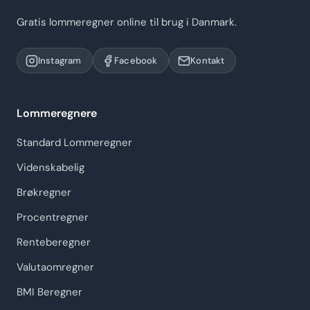
Gratis lommeregner online til brug i Danmark.
Instagram
Facebook
Kontakt
Lommeregnere
Standard Lommeregner
Videnskabelig
Brøkregner
Procentregner
Renteberegner
Valutaomregner
BMI Beregner