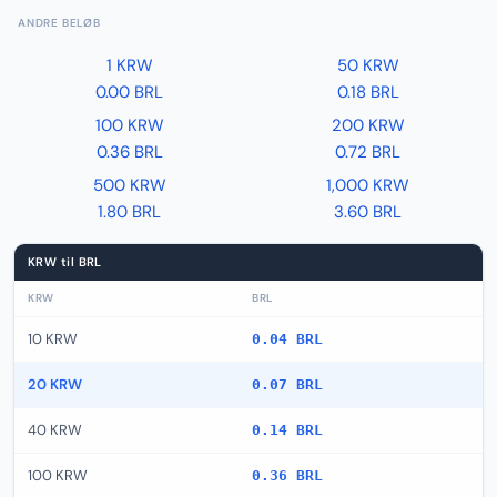
ANDRE BELØB
1 KRW
50 KRW
0.00 BRL
0.18 BRL
100 KRW
200 KRW
0.36 BRL
0.72 BRL
500 KRW
1,000 KRW
1.80 BRL
3.60 BRL
KRW til BRL
KRW
BRL
10 KRW
0.04 BRL
20 KRW
0.07 BRL
40 KRW
0.14 BRL
100 KRW
0.36 BRL