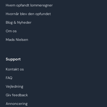
Hvem opfandt lommeregner
Hvornår blev den opfundet
Blog & Nyheder
Om os
Mads Nielsen
Support
Kontakt os
FAQ
Vejledning
Giv feedback
Annoncering