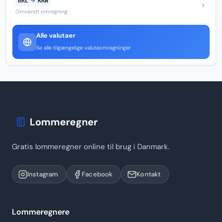
BRL
→
KRW
Omvendt omregning
Alle valutaer
Se alle tilgængelige valutaomregninger
Lommeregner
Gratis lommeregner online til brug i Danmark.
Instagram
Facebook
Kontakt
Lommeregnere