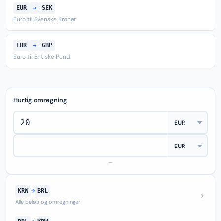
EUR
→
SEK
Euro til Svenske Kroner
EUR
→
GBP
Euro til Britiske Pund
Hurtig omregning
—
KRW
→
BRL
Alle beløb og omregninger