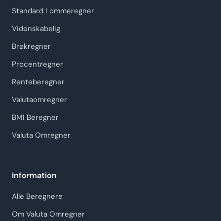
Standard Lommeregner
Videnskabelig
Brøkregner
Procentregner
Renteberegner
Valutaomregner
BMI Beregner
Valuta Omregner
Information
Alle Beregnere
Om Valuta Omregner