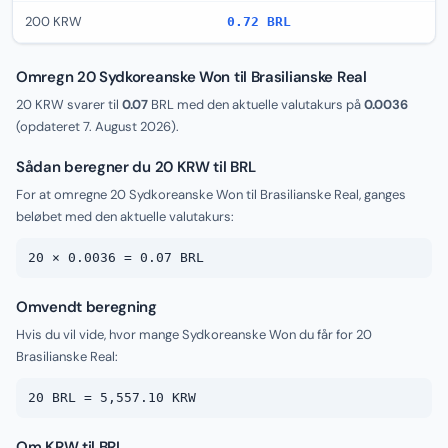
200 KRW
0.72 BRL
Omregn 20 Sydkoreanske Won til Brasilianske Real
20 KRW svarer til
0.07
BRL med den aktuelle valutakurs på
0.0036
(opdateret
7. August 2026
).
Sådan beregner du 20 KRW til BRL
For at omregne 20 Sydkoreanske Won til Brasilianske Real, ganges
beløbet med den aktuelle valutakurs:
20 × 0.0036 = 0.07 BRL
Omvendt beregning
Hvis du vil vide, hvor mange Sydkoreanske Won du får for 20
Brasilianske Real:
20 BRL = 5,557.10 KRW
Om KRW til BRL