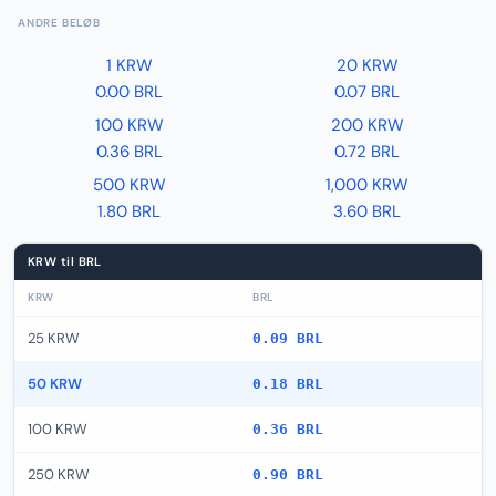
ANDRE BELØB
1 KRW
20 KRW
0.00 BRL
0.07 BRL
100 KRW
200 KRW
0.36 BRL
0.72 BRL
500 KRW
1,000 KRW
1.80 BRL
3.60 BRL
KRW til BRL
KRW
BRL
25 KRW
0.09 BRL
50 KRW
0.18 BRL
100 KRW
0.36 BRL
250 KRW
0.90 BRL