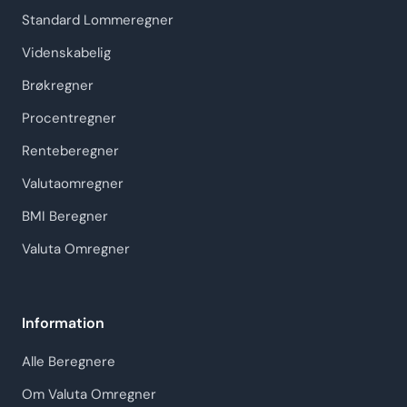
Standard Lommeregner
Videnskabelig
Brøkregner
Procentregner
Renteberegner
Valutaomregner
BMI Beregner
Valuta Omregner
Information
Alle Beregnere
Om Valuta Omregner