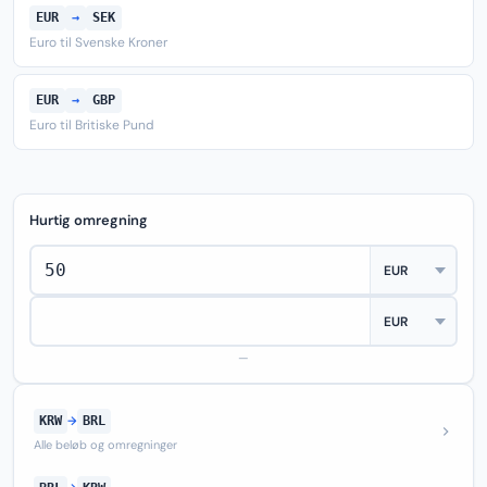
EUR
→
SEK
Euro til Svenske Kroner
EUR
→
GBP
Euro til Britiske Pund
Hurtig omregning
—
KRW
→
BRL
Alle beløb og omregninger