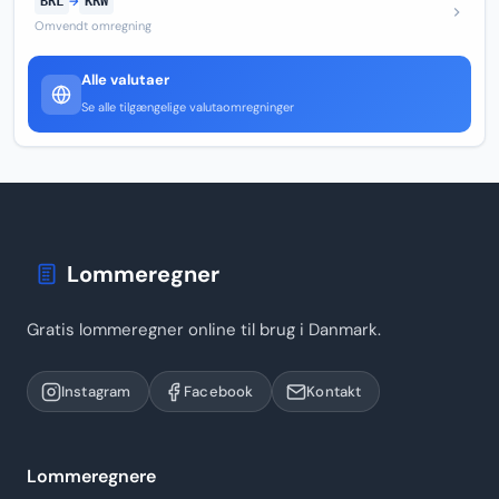
BRL
→
KRW
Omvendt omregning
Alle valutaer
Se alle tilgængelige valutaomregninger
Lommeregner
Gratis lommeregner online til brug i Danmark.
Instagram
Facebook
Kontakt
Lommeregnere