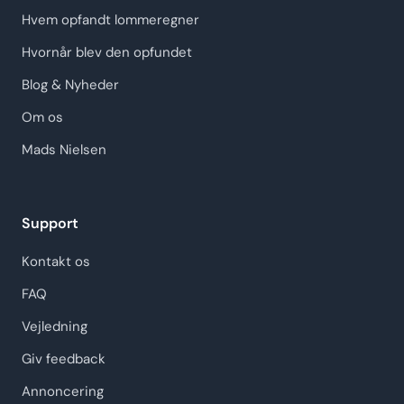
Hvem opfandt lommeregner
Hvornår blev den opfundet
Blog & Nyheder
Om os
Mads Nielsen
Support
Kontakt os
FAQ
Vejledning
Giv feedback
Annoncering