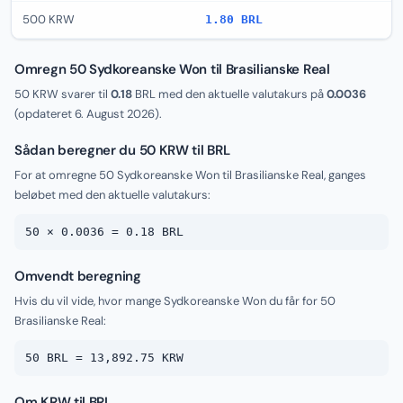
500 KRW
1.80 BRL
Omregn 50 Sydkoreanske Won til Brasilianske Real
50 KRW svarer til
0.18
BRL med den aktuelle valutakurs på
0.0036
(opdateret
6. August 2026
).
Sådan beregner du 50 KRW til BRL
For at omregne 50 Sydkoreanske Won til Brasilianske Real, ganges
beløbet med den aktuelle valutakurs:
50 × 0.0036 = 0.18 BRL
Omvendt beregning
Hvis du vil vide, hvor mange Sydkoreanske Won du får for 50
Brasilianske Real:
50 BRL = 13,892.75 KRW
Om KRW til BRL