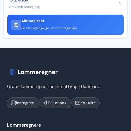
BRL
→
MXN
Omvendt omregning
Alle valutaer
Se alle tilgængelige valutaomregninger
Lommeregner
Gratis lommeregner online til brug i Danmark.
Instagram
Facebook
Kontakt
Lommeregnere