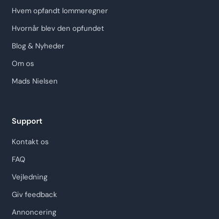
Hvem opfandt lommeregner
Hvornår blev den opfundet
Blog & Nyheder
Om os
Mads Nielsen
Support
Kontakt os
FAQ
Vejledning
Giv feedback
Annoncering