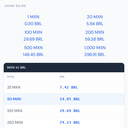
ANDRE BELØB
1 MXN
20 MXN
0.30 BRL
5.94 BRL
100 MXN
200 MXN
29.69 BRL
59.38 BRL
500 MXN
1,000 MXN
148.45 BRL
296.91 BRL
MXN til BRL
MXN
BRL
25 MXN
7.42 BRL
50 MXN
14.85 BRL
100 MXN
29.69 BRL
250 MXN
74.23 BRL