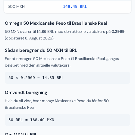
500 MXN
148.45 BRL
Omregn 50 Mexicanske Peso til Brasilianske Real
50 MXN svarer til
14.85
BRL med den aktuelle valutakurs på
0.2969
(opdateret
8. August 2026
).
Sådan beregner du 50 MXN til BRL
For at omregne 50 Mexicanske Peso til Brasilianske Real, ganges
beløbet med den aktuelle valutakurs:
50 × 0.2969 = 14.85 BRL
Omvendt beregning
Hvis du vil vide, hvor mange Mexicanske Peso du får for 50
Brasilianske Real:
50 BRL = 168.40 MXN
Om MXN til BRL