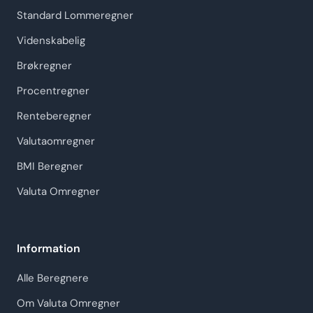
Standard Lommeregner
Videnskabelig
Brøkregner
Procentregner
Renteberegner
Valutaomregner
BMI Beregner
Valuta Omregner
Information
Alle Beregnere
Om Valuta Omregner