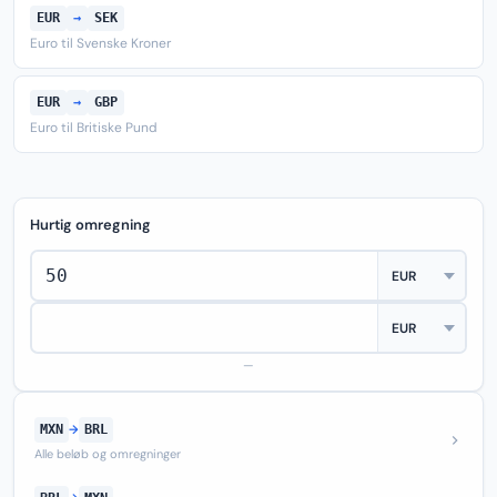
EUR
→
SEK
Euro til Svenske Kroner
EUR
→
GBP
Euro til Britiske Pund
Hurtig omregning
—
MXN
→
BRL
Alle beløb og omregninger