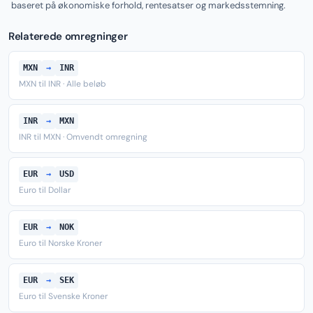
baseret på økonomiske forhold, rentesatser og markedsstemning.
Relaterede omregninger
MXN
→
INR
MXN til INR · Alle beløb
INR
→
MXN
INR til MXN · Omvendt omregning
EUR
→
USD
Euro til Dollar
EUR
→
NOK
Euro til Norske Kroner
EUR
→
SEK
Euro til Svenske Kroner