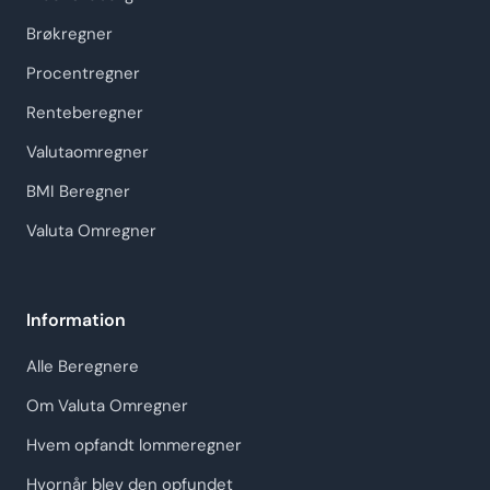
Brøkregner
Procentregner
Renteberegner
Valutaomregner
BMI Beregner
Valuta Omregner
Information
Alle Beregnere
Om Valuta Omregner
Hvem opfandt lommeregner
Hvornår blev den opfundet