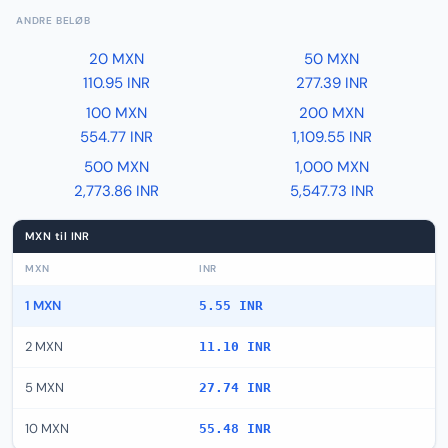
ANDRE BELØB
20 MXN
50 MXN
110.95 INR
277.39 INR
100 MXN
200 MXN
554.77 INR
1,109.55 INR
500 MXN
1,000 MXN
2,773.86 INR
5,547.73 INR
MXN til INR
MXN
INR
1 MXN
5.55 INR
2 MXN
11.10 INR
5 MXN
27.74 INR
10 MXN
55.48 INR