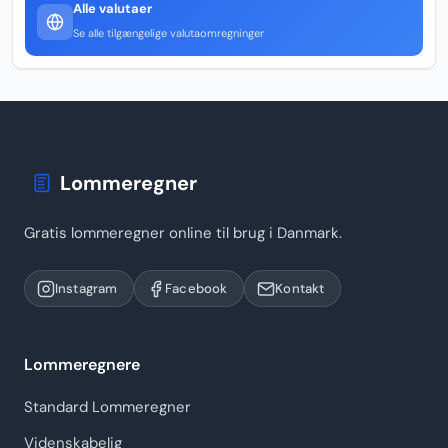
Alle valutaer
Se alle tilgængelige valutaomregninger
Lommeregner
Gratis lommeregner online til brug i Danmark.
Instagram
Facebook
Kontakt
Lommeregnere
Standard Lommeregner
Videnskabelig