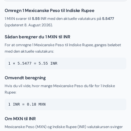
Omregn 1 Mexicanske Peso til Indiske Rupee
1 MXN svarer til
5.55
INR med den aktuelle valutakurs på
5.5477
(opdateret
8. August 2026
).
Sådan beregner du 1 MXN til INR
For at omregne 1 Mexicanske Peso til Indiske Rupee, ganges beløbet
med den aktuelle valutakurs:
1 × 5.5477 = 5.55 INR
Omvendt beregning
Hvis du vil vide, hvor mange Mexicanske Peso du får for 1 Indiske
Rupee:
1 INR = 0.18 MXN
Om MXN til INR
Mexicanske Peso (MXN) og Indiske Rupee (INR) valutakursen svinger