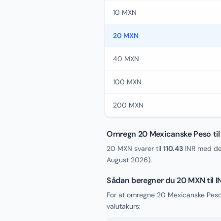
10 MXN
20 MXN
40 MXN
100 MXN
200 MXN
Omregn 20 Mexicanske Peso til
20 MXN svarer til
110.43
INR med den
August 2026
).
Sådan beregner du 20 MXN til I
For at omregne 20 Mexicanske Peso 
valutakurs: