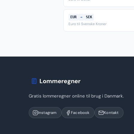
EUR
→
SEK
Euro til Svenske Kroner
Lommeregner
Gratis lommeregner online til brug i Danmark.
Instagram
Facebook
Kontakt