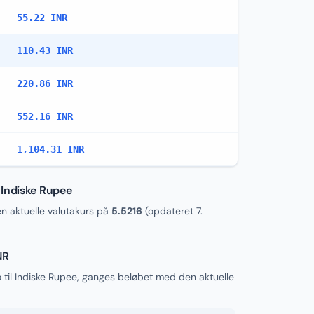
55.22 INR
110.43 INR
220.86 INR
552.16 INR
1,104.31 INR
 Indiske Rupee
 aktuelle valutakurs på
5.5216
(opdateret
7.
NR
til Indiske Rupee, ganges beløbet med den aktuelle