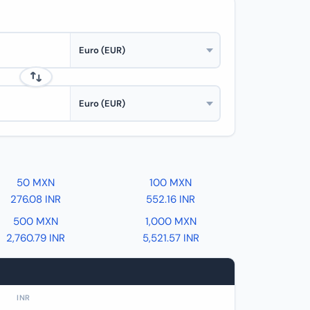
50 MXN
100 MXN
276.08 INR
552.16 INR
500 MXN
1,000 MXN
2,760.79 INR
5,521.57 INR
INR