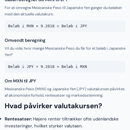
For at omregne Mexicanske Peso til Japanske Yen ganger du beløbet
med den aktuelle valutakurs:
Beløb i MXN × 9.2018 = Beløb i JPY
Omvendt beregning
Vil du vide, hvor mange Mexicanske Peso du får for et beløb i Japanske
Yen?
Beløb i JPY ÷ 9.2018 = Beløb i MXN
Om MXN til JPY
Mexicanske Peso (MXN) og Japanske Yen (JPY) valutakursen påvirkes
af økonomiske forhold, rentesatser og markedsstemning.
Hvad påvirker valutakursen?
Rentesatser:
Højere renter tiltrækker ofte udenlandske
investeringer, hvilket styrker valutaen.