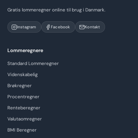
Gratis lommeregner online til brug i Danmark.
Instagram
Facebook
Kontakt
Lommeregnere
Standard Lommeregner
Videnskabelig
Brøkregner
Procentregner
Renteberegner
Valutaomregner
BMI Beregner