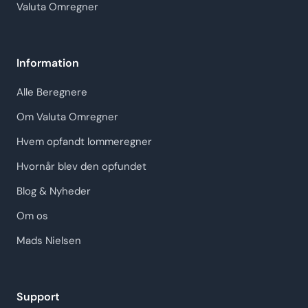
Valuta Omregner
Information
Alle Beregnere
Om Valuta Omregner
Hvem opfandt lommeregner
Hvornår blev den opfundet
Blog & Nyheder
Om os
Mads Nielsen
Support