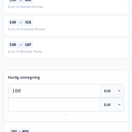
EUR
→
NOK
Euro til Norske Kroner
EUR
→
SEK
Euro til Svenske Kroner
EUR
→
GBP
Euro til Britiske Pund
Hurtig omregning
—
JPY
→
MXN