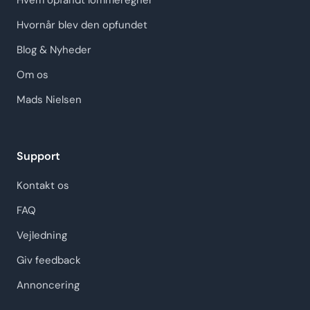
Hvem opfandt lommeregner
Hvornår blev den opfundet
Blog & Nyheder
Om os
Mads Nielsen
Support
Kontakt os
FAQ
Vejledning
Giv feedback
Annoncering