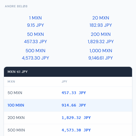
ANDRE BELØB
1 MXN
20 MXN
9.15 JPY
182.93 JPY
50 MXN
200 MXN
457.33 JPY
1,829.32 JPY
500 MXN
1,000 MXN
4,573.30 JPY
9,146.61 JPY
MXN til JPY
MXN
JPY
50 MXN
457.33 JPY
100 MXN
914.66 JPY
200 MXN
1,829.32 JPY
500 MXN
4,573.30 JPY