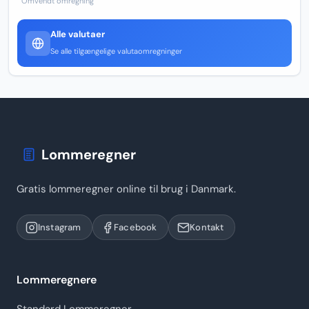
Omvendt omregning
Alle valutaer
Se alle tilgængelige valutaomregninger
Lommeregner
Gratis lommeregner online til brug i Danmark.
Instagram
Facebook
Kontakt
Lommeregnere