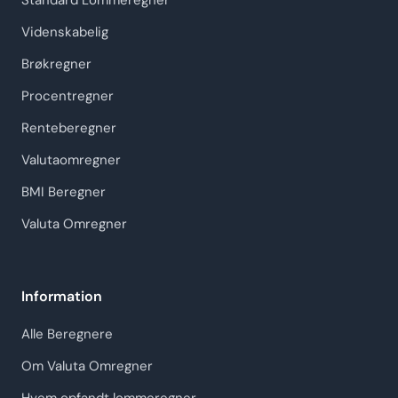
Standard Lommeregner
Videnskabelig
Brøkregner
Procentregner
Renteberegner
Valutaomregner
BMI Beregner
Valuta Omregner
Information
Alle Beregnere
Om Valuta Omregner