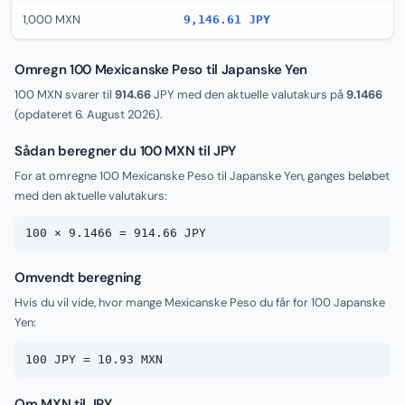
1,000 MXN
9,146.61 JPY
Omregn 100 Mexicanske Peso til Japanske Yen
100 MXN svarer til
914.66
JPY med den aktuelle valutakurs på
9.1466
(opdateret
6. August 2026
).
Sådan beregner du 100 MXN til JPY
For at omregne 100 Mexicanske Peso til Japanske Yen, ganges beløbet
med den aktuelle valutakurs:
100 × 9.1466 = 914.66 JPY
Omvendt beregning
Hvis du vil vide, hvor mange Mexicanske Peso du får for 100 Japanske
Yen:
100 JPY = 10.93 MXN
Om MXN til JPY