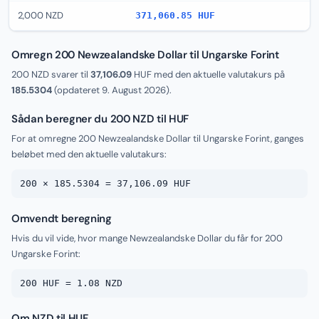
2,000 NZD
371,060.85 HUF
Omregn 200 Newzealandske Dollar til Ungarske Forint
200 NZD svarer til
37,106.09
HUF med den aktuelle valutakurs på
185.5304
(opdateret
9. August 2026
).
Sådan beregner du 200 NZD til HUF
For at omregne 200 Newzealandske Dollar til Ungarske Forint, ganges
beløbet med den aktuelle valutakurs:
200 × 185.5304 = 37,106.09 HUF
Omvendt beregning
Hvis du vil vide, hvor mange Newzealandske Dollar du får for 200
Ungarske Forint:
200 HUF = 1.08 NZD
Om NZD til HUF