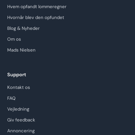
Hvem opfandt lommeregner
Hvornår blev den opfundet
Blog & Nyheder
Om os
Mads Nielsen
Support
Kontakt os
FAQ
Vejledning
Giv feedback
Annoncering