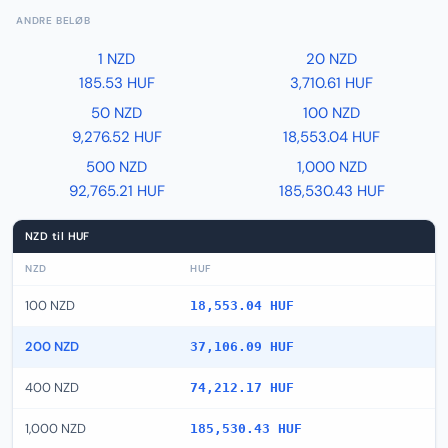
ANDRE BELØB
1 NZD
20 NZD
185.53 HUF
3,710.61 HUF
50 NZD
100 NZD
9,276.52 HUF
18,553.04 HUF
500 NZD
1,000 NZD
92,765.21 HUF
185,530.43 HUF
NZD til HUF
NZD
HUF
100 NZD
18,553.04 HUF
200 NZD
37,106.09 HUF
400 NZD
74,212.17 HUF
1,000 NZD
185,530.43 HUF