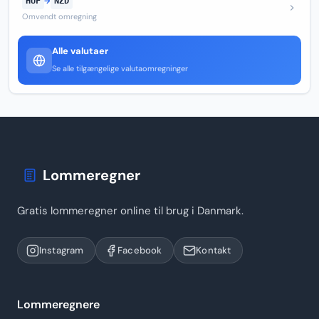
HUF
→
NZD
Omvendt omregning
Alle valutaer
Se alle tilgængelige valutaomregninger
Lommeregner
Gratis lommeregner online til brug i Danmark.
Instagram
Facebook
Kontakt
Lommeregnere