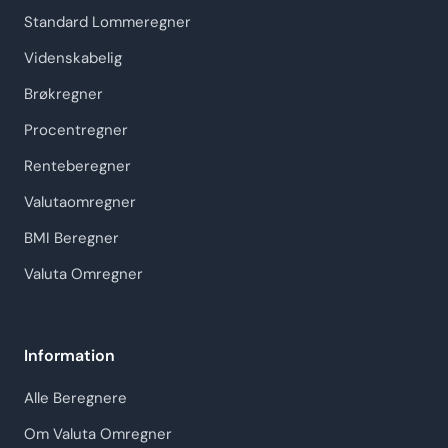
Standard Lommeregner
Videnskabelig
Brøkregner
Procentregner
Renteberegner
Valutaomregner
BMI Beregner
Valuta Omregner
Information
Alle Beregnere
Om Valuta Omregner