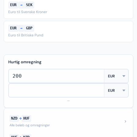
EUR
→
SEK
Euro til Svenske Kroner
EUR
→
GBP
Euro til Britiske Pund
Hurtig omregning
—
NZD
→
HUF
Alle beløb og omregninger