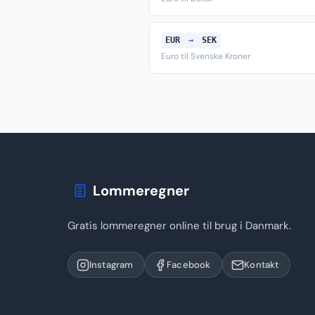
EUR
→
SEK
Euro til Svenske Kroner
Lommeregner
Gratis lommeregner online til brug i Danmark.
Instagram
Facebook
Kontakt