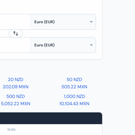
20 NZD
50 NZD
202.09 MXN
505.22 MXN
500 NZD
1,000 NZD
5,052.22 MXN
10,104.43 MXN
MXN