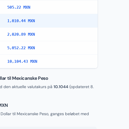
505.22 MXN
1,010.44 MXN
2,020.89 MXN
5,052.22 MXN
10,104.43 MXN
ar til Mexicanske Peso
den aktuelle valutakurs på
10.1044
(opdateret
8.
 MXN
Dollar til Mexicanske Peso, ganges beløbet med