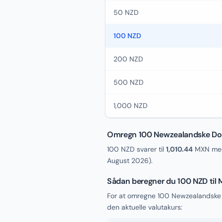
50 NZD
100 NZD
200 NZD
500 NZD
1,000 NZD
Omregn 100 Newzealandske Doll
100 NZD svarer til
1,010.44
MXN med 
August 2026
).
Sådan beregner du 100 NZD til
For at omregne 100 Newzealandske 
den aktuelle valutakurs: