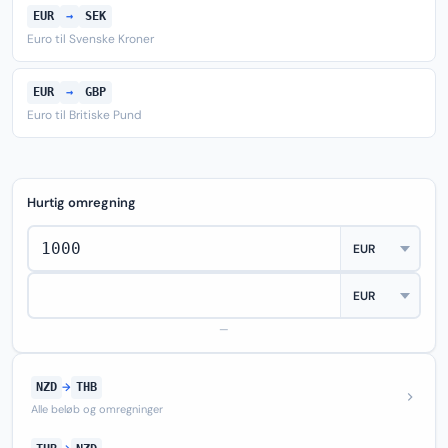
EUR
→
SEK
Euro til Svenske Kroner
EUR
→
GBP
Euro til Britiske Pund
Hurtig omregning
—
NZD
→
THB
Alle beløb og omregninger