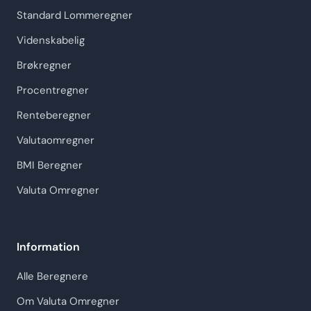
Standard Lommeregner
Videnskabelig
Brøkregner
Procentregner
Renteberegner
Valutaomregner
BMI Beregner
Valuta Omregner
Information
Alle Beregnere
Om Valuta Omregner