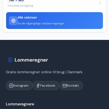
THB
→
NZD
Omvendt omregning
Alle valutaer
Se alle tilgængelige valutaomregninger
Lommeregner
Gratis lommeregner online til brug i Danmark.
Instagram
Facebook
Kontakt
Lommeregnere