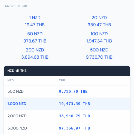
ANDRE BELØB
1 NZD
20 NZD
19.47 THB
389.47 THB
50 NZD
100 NZD
973.67 THB
1,947.34 THB
200 NZD
500 NZD
3,894.68 THB
9,736.70 THB
NZD til THB
NZD
THB
500 NZD
9,736.70 THB
1,000 NZD
19,473.39 THB
2,000 NZD
38,946.79 THB
5,000 NZD
97,366.97 THB