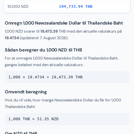
10,000 NZD
194,733.94 THB
Omregn 1,000 Newzealandske Dollar til Thailandske Baht
1,000 NZD svarer til
19,473.39
THB med den aktuelle valutakurs på
19.4734
(opdateret
7. August 2026
).
Sådan beregner du 1,000 NZD til THB
For at omregne 1,000 Newzealandske Dollar til Thailandske Baht,
ganges beløbet med den aktuelle valutakurs:
1,000 × 19.4734 = 19,473.39 THB
Omvendt beregning
Hvis du vil vide, hvor mange Newzealandske Dollar du får for 1,000
Thailandske Baht:
1,000 THB = 51.35 NZD
Om NZD til THB