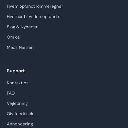
Hvem opfandt lommeregner
Hvornår blev den opfundet
Blog & Nyheder
Om os
Mads Nielsen
Support
Kontakt os
FAQ
Vejledning
Giv feedback
Annoncering