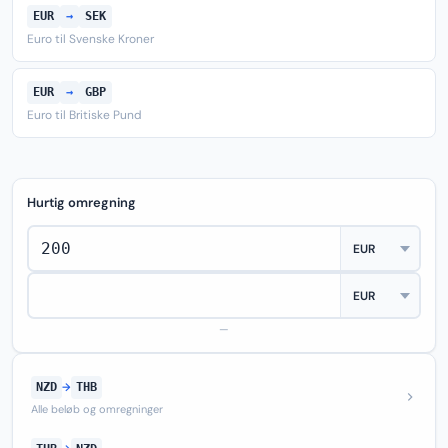
EUR
→
SEK
Euro til Svenske Kroner
EUR
→
GBP
Euro til Britiske Pund
Hurtig omregning
—
NZD
→
THB
Alle beløb og omregninger