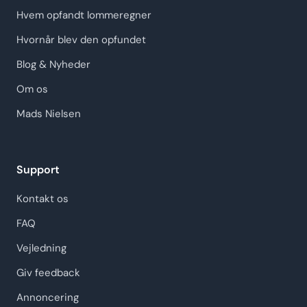
Hvem opfandt lommeregner
Hvornår blev den opfundet
Blog & Nyheder
Om os
Mads Nielsen
Support
Kontakt os
FAQ
Vejledning
Giv feedback
Annoncering