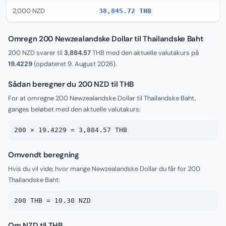
2,000 NZD
38,845.72 THB
Omregn 200 Newzealandske Dollar til Thailandske Baht
200 NZD svarer til
3,884.57
THB med den aktuelle valutakurs på
19.4229
(opdateret
9. August 2026
).
Sådan beregner du 200 NZD til THB
For at omregne 200 Newzealandske Dollar til Thailandske Baht,
ganges beløbet med den aktuelle valutakurs:
200 × 19.4229 = 3,884.57 THB
Omvendt beregning
Hvis du vil vide, hvor mange Newzealandske Dollar du får for 200
Thailandske Baht:
200 THB = 10.30 NZD
Om NZD til THB