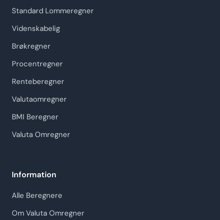
Standard Lommeregner
Videnskabelig
Brøkregner
Procentregner
Renteberegner
Valutaomregner
BMI Beregner
Valuta Omregner
Information
Alle Beregnere
Om Valuta Omregner