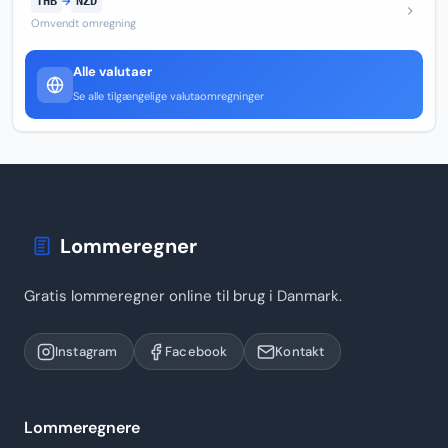
THB
→
NZD
Omvendt omregning
Alle valutaer
Se alle tilgængelige valutaomregninger
Lommeregner
Gratis lommeregner online til brug i Danmark.
Instagram
Facebook
Kontakt
Lommeregnere