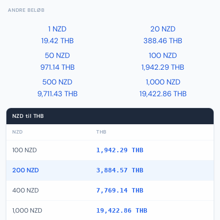
ANDRE BELØB
1 NZD
20 NZD
19.42 THB
388.46 THB
50 NZD
100 NZD
971.14 THB
1,942.29 THB
500 NZD
1,000 NZD
9,711.43 THB
19,422.86 THB
NZD til THB
NZD
THB
100 NZD
1,942.29 THB
200 NZD
3,884.57 THB
400 NZD
7,769.14 THB
1,000 NZD
19,422.86 THB