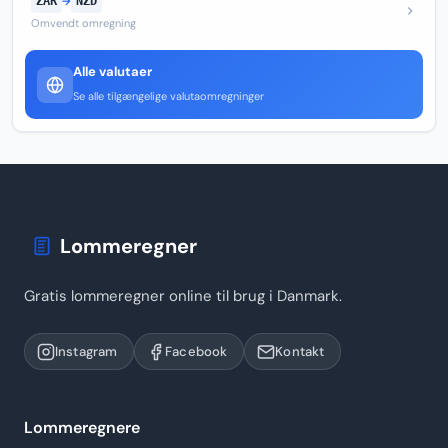
ZAR
→
NZD
Omvendt omregning
Alle valutaer
Se alle tilgængelige valutaomregninger
Lommeregner
Gratis lommeregner online til brug i Danmark.
Instagram
Facebook
Kontakt
Lommeregnere