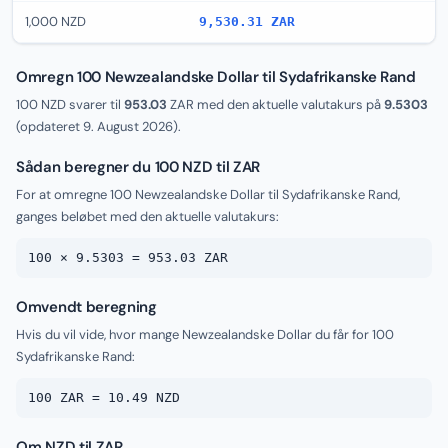
1,000 NZD
9,530.31 ZAR
Omregn 100 Newzealandske Dollar til Sydafrikanske Rand
100 NZD svarer til
953.03
ZAR med den aktuelle valutakurs på
9.5303
(opdateret
9. August 2026
).
Sådan beregner du 100 NZD til ZAR
For at omregne 100 Newzealandske Dollar til Sydafrikanske Rand,
ganges beløbet med den aktuelle valutakurs:
100 × 9.5303 = 953.03 ZAR
Omvendt beregning
Hvis du vil vide, hvor mange Newzealandske Dollar du får for 100
Sydafrikanske Rand:
100 ZAR = 10.49 NZD
Om NZD til ZAR