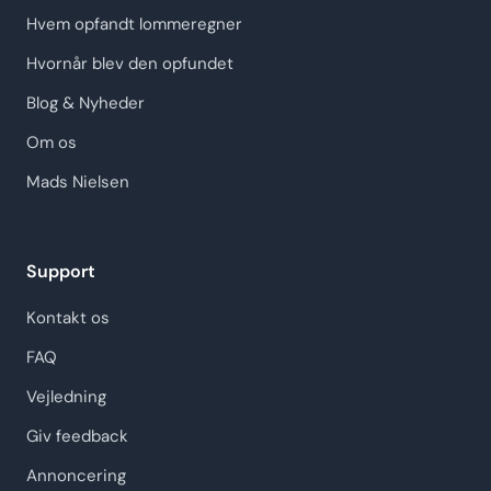
Hvem opfandt lommeregner
Hvornår blev den opfundet
Blog & Nyheder
Om os
Mads Nielsen
Support
Kontakt os
FAQ
Vejledning
Giv feedback
Annoncering