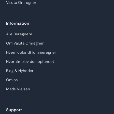
Valuta Omregner
Information
Alle Beregnere
Om Valuta Omregner
Hvem opfandt lommeregner
Hvornår blev den opfundet
Blog & Nyheder
Om os
Mads Nielsen
Support