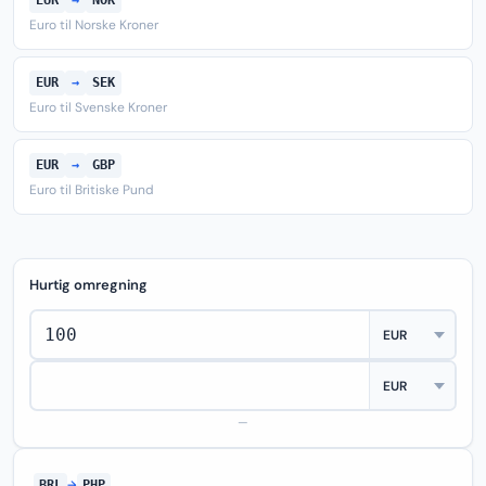
EUR
→
NOK
Euro til Norske Kroner
EUR
→
SEK
Euro til Svenske Kroner
EUR
→
GBP
Euro til Britiske Pund
Hurtig omregning
—
BRL
→
PHP