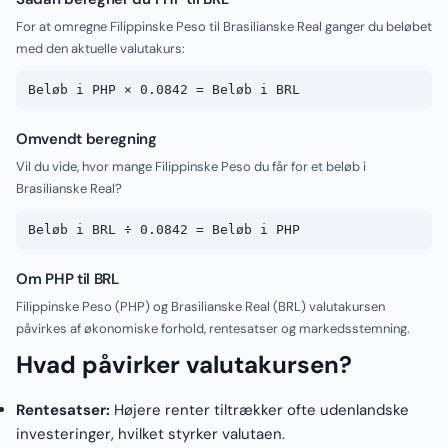
For at omregne Filippinske Peso til Brasilianske Real ganger du beløbet
med den aktuelle valutakurs:
Beløb i PHP × 0.0842 = Beløb i BRL
Omvendt beregning
Vil du vide, hvor mange Filippinske Peso du får for et beløb i
Brasilianske Real?
Beløb i BRL ÷ 0.0842 = Beløb i PHP
Om PHP til BRL
Filippinske Peso (PHP) og Brasilianske Real (BRL) valutakursen
påvirkes af økonomiske forhold, rentesatser og markedsstemning.
Hvad påvirker valutakursen?
Rentesatser:
Højere renter tiltrækker ofte udenlandske
investeringer, hvilket styrker valutaen.