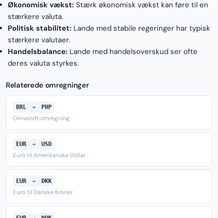
Økonomisk vækst:
Stærk økonomisk vækst kan føre til en
stærkere valuta.
Politisk stabilitet:
Lande med stabile regeringer har typisk
stærkere valutaer.
Handelsbalance:
Lande med handelsoverskud ser ofte
deres valuta styrkes.
Relaterede omregninger
BRL
→
PHP
Omvendt omregning
EUR
→
USD
Euro til Amerikanske Dollar
EUR
→
DKK
Euro til Danske Kroner