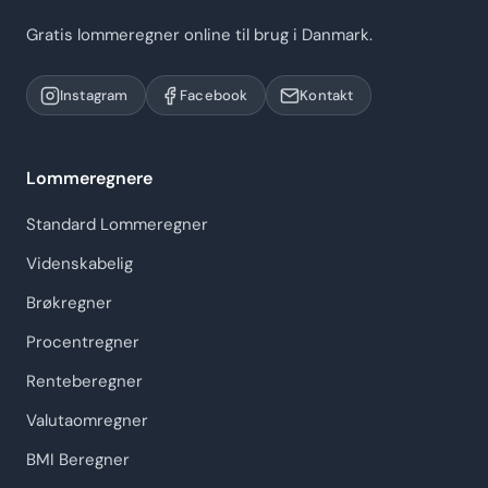
Gratis lommeregner online til brug i Danmark.
Instagram
Facebook
Kontakt
Lommeregnere
Standard Lommeregner
Videnskabelig
Brøkregner
Procentregner
Renteberegner
Valutaomregner
BMI Beregner