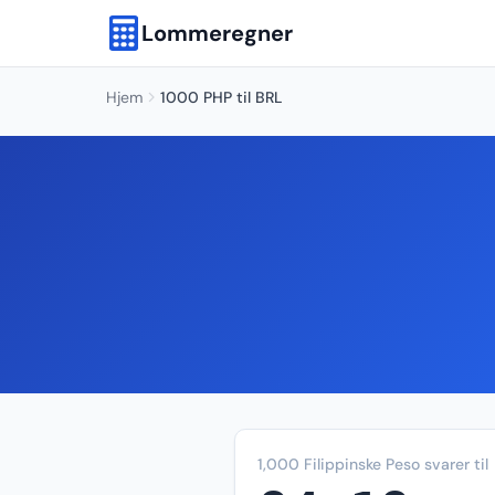
Lommeregner
Hjem
1000 PHP til BRL
1,000 Filippinske Peso svarer til