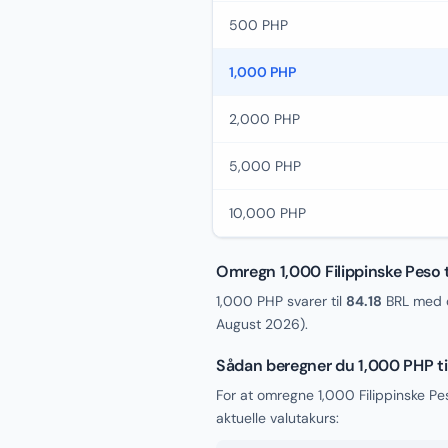
500 PHP
1,000 PHP
2,000 PHP
5,000 PHP
10,000 PHP
Omregn 1,000 Filippinske Peso ti
1,000 PHP svarer til
84.18
BRL med d
August 2026
).
Sådan beregner du 1,000 PHP ti
For at omregne 1,000 Filippinske Pe
aktuelle valutakurs: