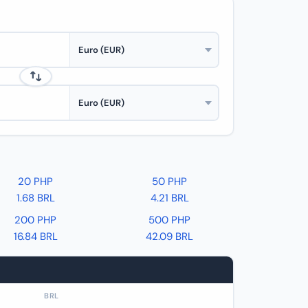
20 PHP
50 PHP
1.68 BRL
4.21 BRL
200 PHP
500 PHP
16.84 BRL
42.09 BRL
BRL