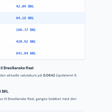
42.09 BRL
84.18 BRL
168.37 BRL
420.92 BRL
841.84 BRL
l Brasilianske Real
en aktuelle valutakurs på
0.0842
(opdateret
8.
l BRL
so til Brasilianske Real, ganges beløbet med den