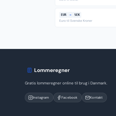
EUR
→
SEK
Euro til Svenske Kroner
Lommeregner
Gratis lommeregner online til brug i Danmark.
Instagram
Facebook
Kontakt