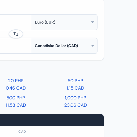
20 PHP
50 PHP
0.46 CAD
1.15 CAD
500 PHP
1,000 PHP
11.53 CAD
23.06 CAD
CAD