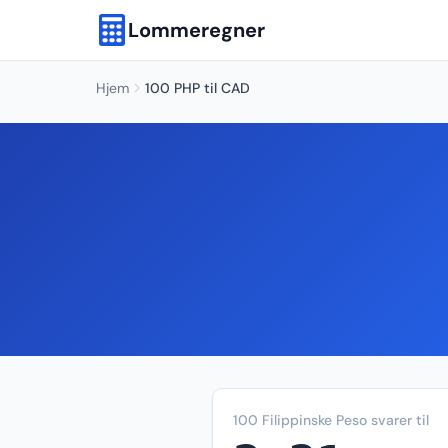
Lommeregner
Hjem
100 PHP til CAD
100 Filippinske Peso svarer til