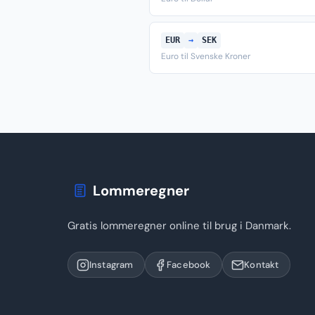
EUR
→
SEK
Euro til Svenske Kroner
Lommeregner
Gratis lommeregner online til brug i Danmark.
Instagram
Facebook
Kontakt