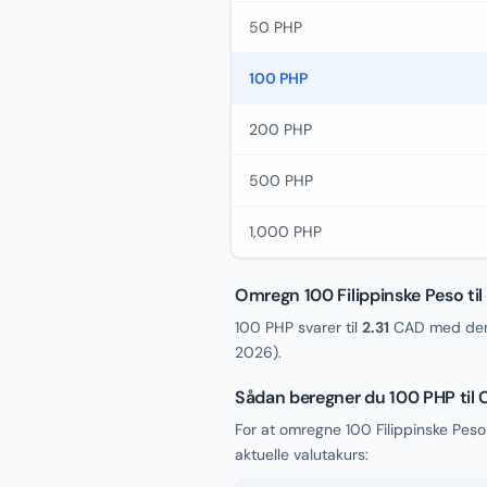
50 PHP
100 PHP
200 PHP
500 PHP
1,000 PHP
Omregn 100 Filippinske Peso til
100 PHP svarer til
2.31
CAD med den 
2026
).
Sådan beregner du 100 PHP til
For at omregne 100 Filippinske Peso
aktuelle valutakurs: