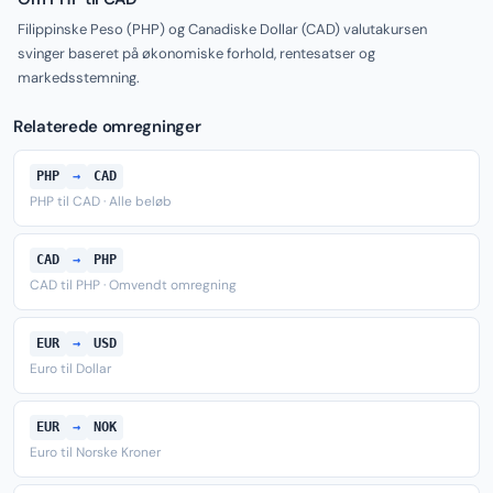
Filippinske Peso (PHP) og Canadiske Dollar (CAD) valutakursen
svinger baseret på økonomiske forhold, rentesatser og
markedsstemning.
Relaterede omregninger
PHP
→
CAD
PHP til CAD · Alle beløb
CAD
→
PHP
CAD til PHP · Omvendt omregning
EUR
→
USD
Euro til Dollar
EUR
→
NOK
Euro til Norske Kroner