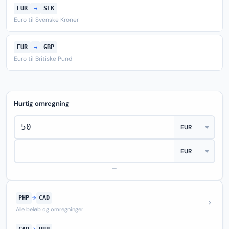
EUR
→
SEK
Euro til Svenske Kroner
EUR
→
GBP
Euro til Britiske Pund
Hurtig omregning
—
PHP
→
CAD
Alle beløb og omregninger