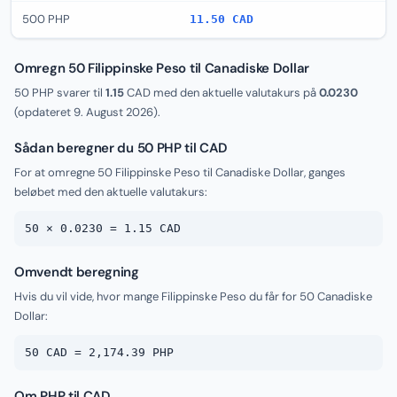
500 PHP
11.50 CAD
Omregn 50 Filippinske Peso til Canadiske Dollar
50 PHP svarer til
1.15
CAD med den aktuelle valutakurs på
0.0230
(opdateret
9. August 2026
).
Sådan beregner du 50 PHP til CAD
For at omregne 50 Filippinske Peso til Canadiske Dollar, ganges
beløbet med den aktuelle valutakurs:
50 × 0.0230 = 1.15 CAD
Omvendt beregning
Hvis du vil vide, hvor mange Filippinske Peso du får for 50 Canadiske
Dollar:
50 CAD = 2,174.39 PHP
Om PHP til CAD