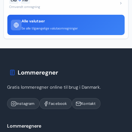
CAD
→
PHP
Omvendt omregning
Alle valutaer
Se alle tilgængelige valutaomregninger
Lommeregner
Gratis lommeregner online til brug i Danmark.
Instagram
Facebook
Kontakt
Lommeregnere