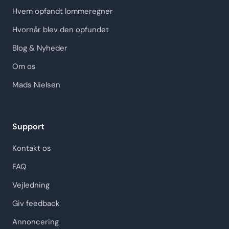
Hvem opfandt lommeregner
Hvornår blev den opfundet
Blog & Nyheder
Om os
Mads Nielsen
Support
Kontakt os
FAQ
Vejledning
Giv feedback
Annoncering