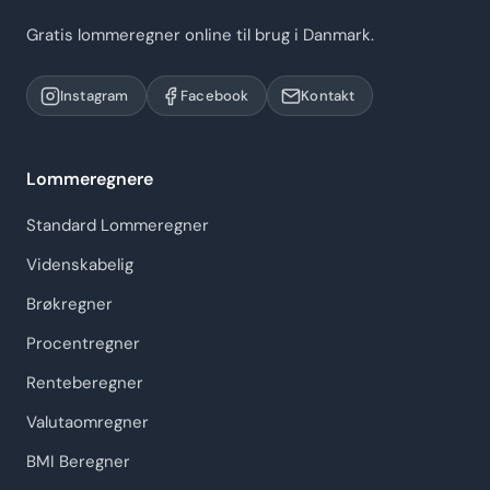
Gratis lommeregner online til brug i Danmark.
Instagram
Facebook
Kontakt
Lommeregnere
Standard Lommeregner
Videnskabelig
Brøkregner
Procentregner
Renteberegner
Valutaomregner
BMI Beregner