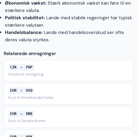
Økonomisk vækst:
Stærk økonomisk vækst kan føre til en
stærkere valuta.
Politisk stabilitet:
Lande med stabile regeringer har typisk
stærkere valutaer.
Handelsbalance:
Lande med handelsoverskud ser ofte
deres valuta styrkes.
Relaterede omregninger
CZK
→
PHP
Omvendt omregning
EUR
→
USD
Euro til Amerikanske Dollar
EUR
→
DKK
Euro til Danske Kroner