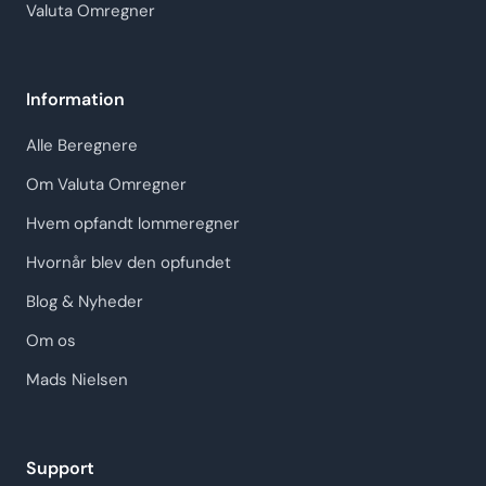
Valuta Omregner
Information
Alle Beregnere
Om Valuta Omregner
Hvem opfandt lommeregner
Hvornår blev den opfundet
Blog & Nyheder
Om os
Mads Nielsen
Support