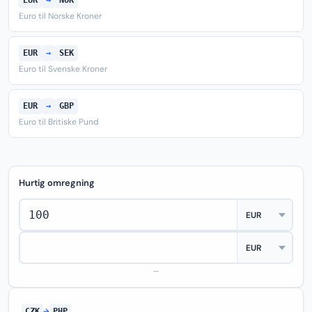
EUR
→
NOK
Euro til Norske Kroner
EUR
→
SEK
Euro til Svenske Kroner
EUR
→
GBP
Euro til Britiske Pund
Hurtig omregning
—
CZK
→
PHP