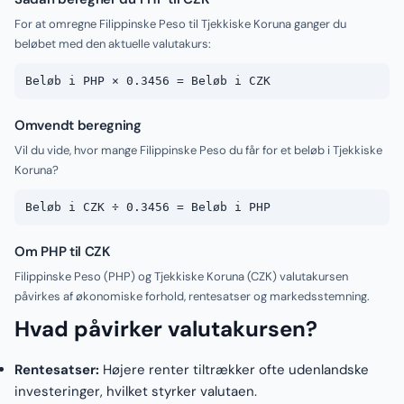
For at omregne Filippinske Peso til Tjekkiske Koruna ganger du
beløbet med den aktuelle valutakurs:
Beløb i PHP × 0.3456 = Beløb i CZK
Omvendt beregning
Vil du vide, hvor mange Filippinske Peso du får for et beløb i Tjekkiske
Koruna?
Beløb i CZK ÷ 0.3456 = Beløb i PHP
Om PHP til CZK
Filippinske Peso (PHP) og Tjekkiske Koruna (CZK) valutakursen
påvirkes af økonomiske forhold, rentesatser og markedsstemning.
Hvad påvirker valutakursen?
Rentesatser:
Højere renter tiltrækker ofte udenlandske
investeringer, hvilket styrker valutaen.