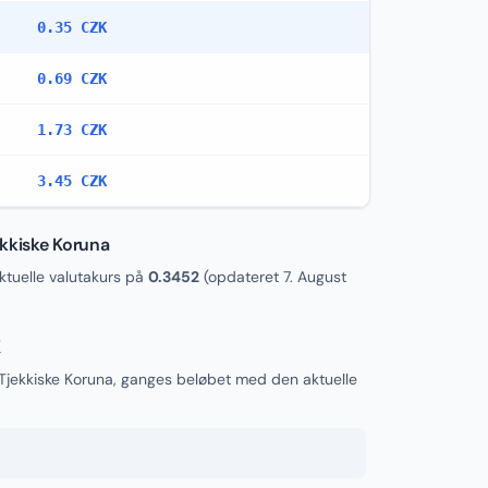
0.35 CZK
0.69 CZK
1.73 CZK
3.45 CZK
ekkiske Koruna
tuelle valutakurs på
0.3452
(opdateret
7. August
K
l Tjekkiske Koruna, ganges beløbet med den aktuelle