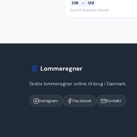
EUR
→
SEK
Euro til Svenske Kroner
Lommeregner
Gratis lommeregner online til brug i Danmark.
Instagram
Facebook
Kontakt