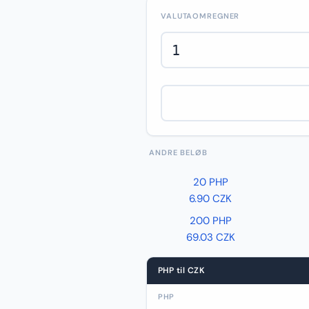
VALUTAOMREGNER
ANDRE BELØB
20 PHP
6.90 CZK
200 PHP
69.03 CZK
PHP til CZK
PHP