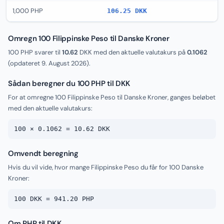
1,000 PHP
106.25 DKK
Omregn 100 Filippinske Peso til Danske Kroner
100 PHP svarer til
10.62
DKK med den aktuelle valutakurs på
0.1062
(opdateret
9. August 2026
).
Sådan beregner du 100 PHP til DKK
For at omregne 100 Filippinske Peso til Danske Kroner, ganges beløbet
med den aktuelle valutakurs:
100 × 0.1062 = 10.62 DKK
Omvendt beregning
Hvis du vil vide, hvor mange Filippinske Peso du får for 100 Danske
Kroner:
100 DKK = 941.20 PHP
Om PHP til DKK