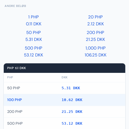
ANDRE BELØB
1 PHP
20 PHP
0.11 DKK
2.12 DKK
50 PHP
200 PHP
5.31 DKK
21.25 DKK
500 PHP
1,000 PHP
53.12 DKK
106.25 DKK
PHP til DKK
PHP
DKK
50 PHP
5.31 DKK
100 PHP
10.62 DKK
200 PHP
21.25 DKK
500 PHP
53.12 DKK