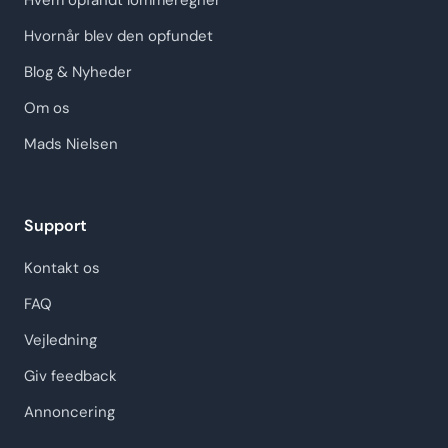
Hvem opfandt lommeregner
Hvornår blev den opfundet
Blog & Nyheder
Om os
Mads Nielsen
Support
Kontakt os
FAQ
Vejledning
Giv feedback
Annoncering