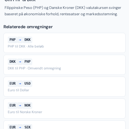
Filippinske Peso (PHP) og Danske Kroner (DKK) valutakursen svinger
baseret på økonomiske forhold, rentesatser og markedsstemning.
Relaterede omregninger
PHP
→
DKK
PHP til DKK · Alle beløb
DKK
→
PHP
DKK til PHP · Omvendt omregning
EUR
→
USD
Euro til Dollar
EUR
→
NOK
Euro til Norske Kroner
EUR
→
SEK