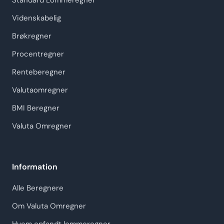
Standard Lommeregner
Videnskabelig
Brøkregner
Procentregner
Renteberegner
Valutaomregner
BMI Beregner
Valuta Omregner
Information
Alle Beregnere
Om Valuta Omregner