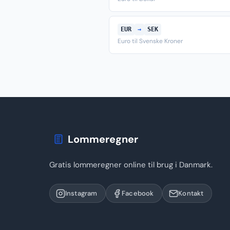
EUR
→
SEK
Euro til Svenske Kroner
Lommeregner
Gratis lommeregner online til brug i Danmark.
Instagram
Facebook
Kontakt