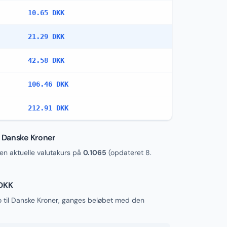
10.65 DKK
21.29 DKK
42.58 DKK
106.46 DKK
212.91 DKK
l Danske Kroner
n aktuelle valutakurs på
0.1065
(opdateret
8.
 DKK
o til Danske Kroner, ganges beløbet med den