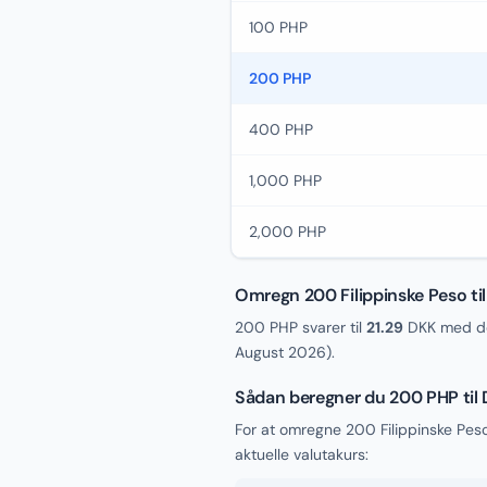
100 PHP
200 PHP
400 PHP
1,000 PHP
2,000 PHP
Omregn 200 Filippinske Peso ti
200 PHP svarer til
21.29
DKK med de
August 2026
).
Sådan beregner du 200 PHP til
For at omregne 200 Filippinske Pes
aktuelle valutakurs: