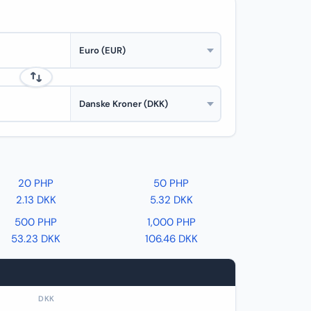
20 PHP
50 PHP
2.13 DKK
5.32 DKK
500 PHP
1,000 PHP
53.23 DKK
106.46 DKK
DKK