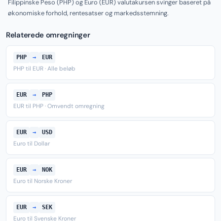
Filippinske Peso (PHP) og Euro (EUR) valutakursen svinger baseret på
økonomiske forhold, rentesatser og markedsstemning.
Relaterede omregninger
PHP
→
EUR
PHP til EUR · Alle beløb
EUR
→
PHP
EUR til PHP · Omvendt omregning
EUR
→
USD
Euro til Dollar
EUR
→
NOK
Euro til Norske Kroner
EUR
→
SEK
Euro til Svenske Kroner