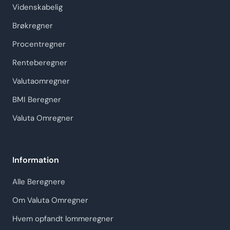
Videnskabelig
Brøkregner
Procentregner
Renteberegner
Valutaomregner
BMI Beregner
Valuta Omregner
Information
Alle Beregnere
Om Valuta Omregner
Hvem opfandt lommeregner