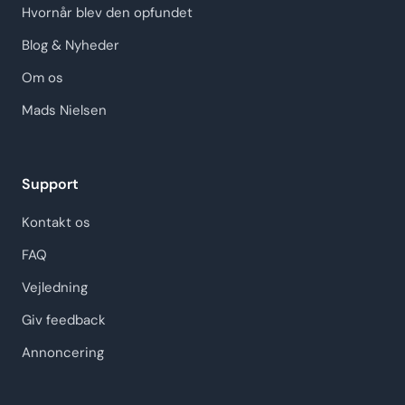
Hvornår blev den opfundet
Blog & Nyheder
Om os
Mads Nielsen
Support
Kontakt os
FAQ
Vejledning
Giv feedback
Annoncering