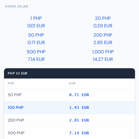
ANDRE BELØB
1 PHP
20 PHP
0.01 EUR
0.29 EUR
50 PHP
200 PHP
0.71 EUR
2.85 EUR
500 PHP
1,000 PHP
7.14 EUR
14.27 EUR
PHP til EUR
PHP
EUR
50 PHP
0.71 EUR
100 PHP
1.43 EUR
200 PHP
2.85 EUR
500 PHP
7.14 EUR