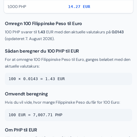
1,000 PHP
14.27 EUR
Omregn 100 Filippinske Peso til Euro
100 PHP svarer til
1.43
EUR med den aktuelle valutakurs på
0.0143
(opdateret
7. August 2026
).
Sådan beregner du 100 PHP til EUR
For at omregne 100 Filippinske Peso til Euro, ganges beløbet med den
aktuelle valutakurs:
100 × 0.0143 = 1.43 EUR
Omvendt beregning
Hvis du vil vide, hvor mange Filippinske Peso du får for 100 Euro:
100 EUR = 7,007.71 PHP
Om PHP til EUR