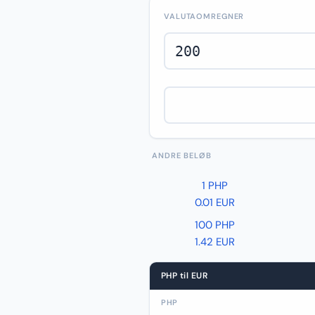
VALUTAOMREGNER
ANDRE BELØB
1 PHP
0.01 EUR
100 PHP
1.42 EUR
PHP til EUR
PHP