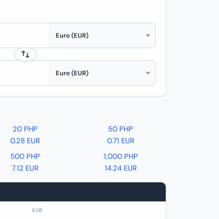
20 PHP
50 PHP
0.28 EUR
0.71 EUR
500 PHP
1,000 PHP
7.12 EUR
14.24 EUR
EUR