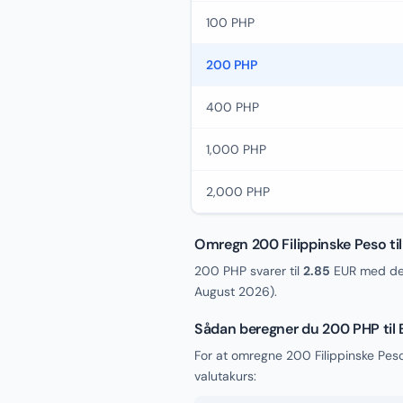
100 PHP
200 PHP
400 PHP
1,000 PHP
2,000 PHP
Omregn 200 Filippinske Peso til
200 PHP svarer til
2.85
EUR med den
August 2026
).
Sådan beregner du 200 PHP til
For at omregne 200 Filippinske Peso
valutakurs: