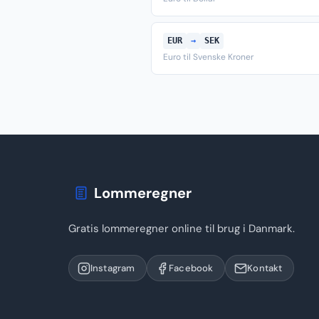
EUR
→
SEK
Euro til Svenske Kroner
Lommeregner
Gratis lommeregner online til brug i Danmark.
Instagram
Facebook
Kontakt