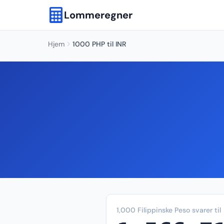
Lommeregner
Hjem
1000 PHP til INR
1,000 Filippinske Peso svarer til