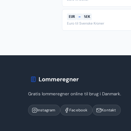
EUR
→
SEK
Euro til Svenske Kroner
Lommeregner
Gratis lommeregner online til brug i Danmark.
Instagram
Facebook
Kontakt