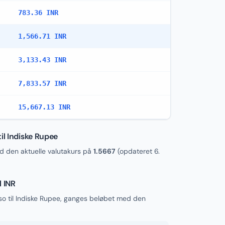
783.36 INR
1,566.71 INR
3,133.43 INR
7,833.57 INR
15,667.13 INR
il Indiske Rupee
 den aktuelle valutakurs på
1.5667
(opdateret
6.
l INR
so til Indiske Rupee, ganges beløbet med den