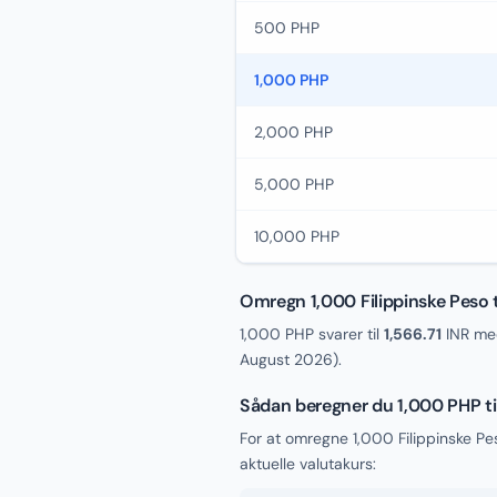
500 PHP
1,000 PHP
2,000 PHP
5,000 PHP
10,000 PHP
Omregn 1,000 Filippinske Peso t
1,000 PHP svarer til
1,566.71
INR med
August 2026
).
Sådan beregner du 1,000 PHP ti
For at omregne 1,000 Filippinske Pe
aktuelle valutakurs: