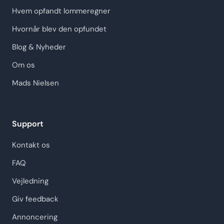
Hvem opfandt lommeregner
Hvornår blev den opfundet
Blog & Nyheder
Om os
Mads Nielsen
Support
Kontakt os
FAQ
Vejledning
Giv feedback
Annoncering