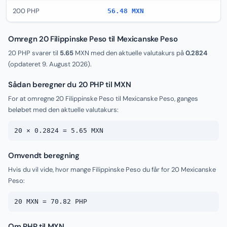
200 PHP
56.48 MXN
Omregn 20 Filippinske Peso til Mexicanske Peso
20 PHP svarer til
5.65
MXN med den aktuelle valutakurs på
0.2824
(opdateret
9. August 2026
).
Sådan beregner du 20 PHP til MXN
For at omregne 20 Filippinske Peso til Mexicanske Peso, ganges
beløbet med den aktuelle valutakurs:
20 × 0.2824 = 5.65 MXN
Omvendt beregning
Hvis du vil vide, hvor mange Filippinske Peso du får for 20 Mexicanske
Peso:
20 MXN = 70.82 PHP
Om PHP til MXN