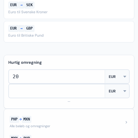
EUR
→
SEK
Euro til Svenske Kroner
EUR
→
GBP
Euro til Britiske Pund
Hurtig omregning
—
PHP
→
MXN
Alle beløb og omregninger