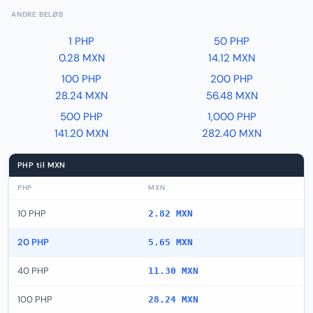
ANDRE BELØB
1 PHP
50 PHP
0.28 MXN
14.12 MXN
100 PHP
200 PHP
28.24 MXN
56.48 MXN
500 PHP
1,000 PHP
141.20 MXN
282.40 MXN
PHP til MXN
PHP
MXN
10 PHP
2.82 MXN
20 PHP
5.65 MXN
40 PHP
11.30 MXN
100 PHP
28.24 MXN