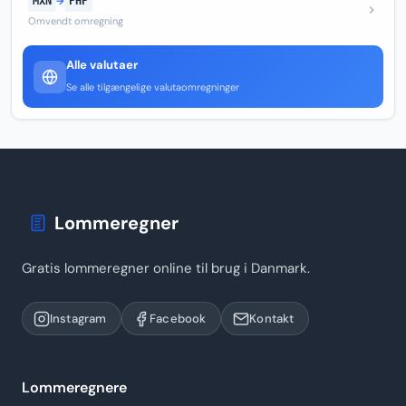
MXN
→
PHP
Omvendt omregning
Alle valutaer
Se alle tilgængelige valutaomregninger
Lommeregner
Gratis lommeregner online til brug i Danmark.
Instagram
Facebook
Kontakt
Lommeregnere