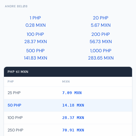
ANDRE BELØB
1 PHP
20 PHP
0.28 MXN
5.67 MXN
100 PHP
200 PHP
28.37 MXN
56.73 MXN
500 PHP
1,000 PHP
141.83 MXN
283.65 MXN
PHP til MXN
PHP
MXN
25 PHP
7.09 MXN
50 PHP
14.18 MXN
100 PHP
28.37 MXN
250 PHP
70.91 MXN