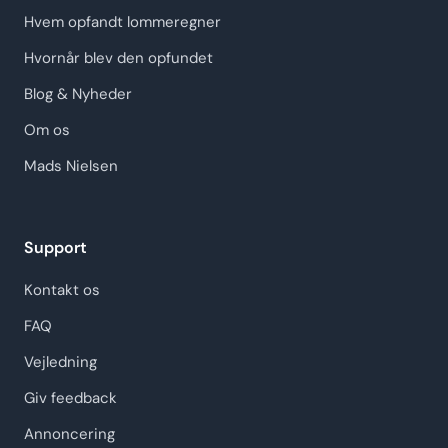
Hvem opfandt lommeregner
Hvornår blev den opfundet
Blog & Nyheder
Om os
Mads Nielsen
Support
Kontakt os
FAQ
Vejledning
Giv feedback
Annoncering