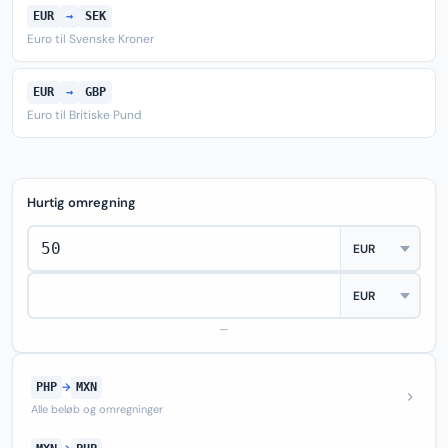
EUR
→
SEK
Euro til Svenske Kroner
EUR
→
GBP
Euro til Britiske Pund
Hurtig omregning
—
PHP
→
MXN
Alle beløb og omregninger