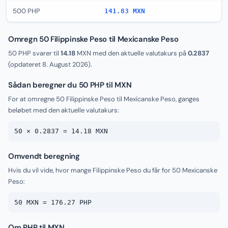
500 PHP
141.83 MXN
Omregn 50 Filippinske Peso til Mexicanske Peso
50 PHP svarer til
14.18
MXN med den aktuelle valutakurs på
0.2837
(opdateret
8. August 2026
).
Sådan beregner du 50 PHP til MXN
For at omregne 50 Filippinske Peso til Mexicanske Peso, ganges
beløbet med den aktuelle valutakurs:
50 × 0.2837 = 14.18 MXN
Omvendt beregning
Hvis du vil vide, hvor mange Filippinske Peso du får for 50 Mexicanske
Peso:
50 MXN = 176.27 PHP
Om PHP til MXN