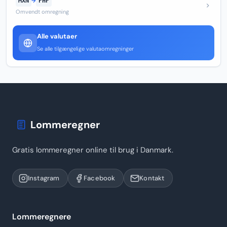
MXN
→
PHP
Omvendt omregning
Alle valutaer
Se alle tilgængelige valutaomregninger
Lommeregner
Gratis lommeregner online til brug i Danmark.
Instagram
Facebook
Kontakt
Lommeregnere