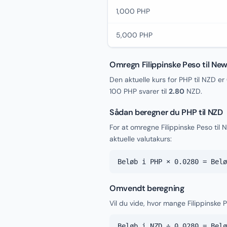
1,000 PHP
5,000 PHP
Omregn Filippinske Peso til Ne
Den aktuelle kurs for PHP til NZD er
100 PHP svarer til
2.80
NZD.
Sådan beregner du PHP til NZD
For at omregne Filippinske Peso ti
aktuelle valutakurs:
Beløb i PHP × 0.0280 = Belø
Omvendt beregning
Vil du vide, hvor mange Filippinske 
Beløb i NZD ÷ 0.0280 = Belø