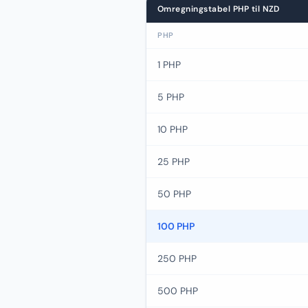
Omregningstabel PHP til NZD
PHP
1 PHP
5 PHP
10 PHP
25 PHP
50 PHP
100 PHP
250 PHP
500 PHP