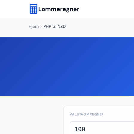
Lommeregner
Hjem
PHP til NZD
VALUTAOMREGNER