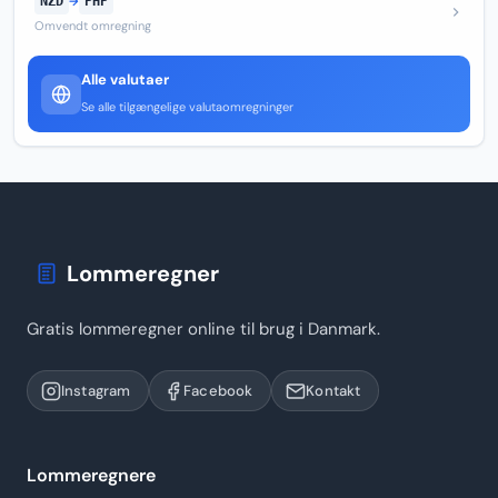
NZD
→
PHP
Omvendt omregning
Alle valutaer
Se alle tilgængelige valutaomregninger
Lommeregner
Gratis lommeregner online til brug i Danmark.
Instagram
Facebook
Kontakt
Lommeregnere