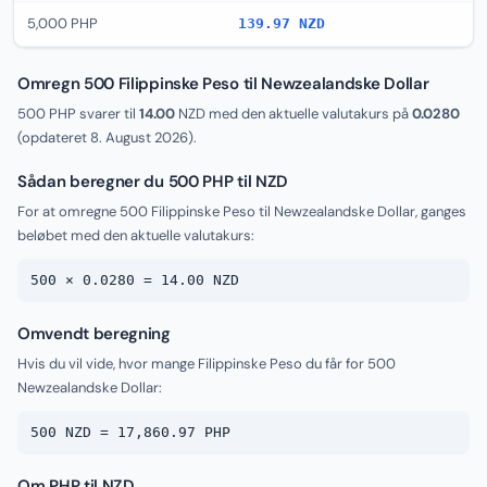
5,000 PHP
139.97 NZD
Omregn 500 Filippinske Peso til Newzealandske Dollar
500 PHP svarer til
14.00
NZD med den aktuelle valutakurs på
0.0280
(opdateret
8. August 2026
).
Sådan beregner du 500 PHP til NZD
For at omregne 500 Filippinske Peso til Newzealandske Dollar, ganges
beløbet med den aktuelle valutakurs:
500 × 0.0280 = 14.00 NZD
Omvendt beregning
Hvis du vil vide, hvor mange Filippinske Peso du får for 500
Newzealandske Dollar:
500 NZD = 17,860.97 PHP
Om PHP til NZD