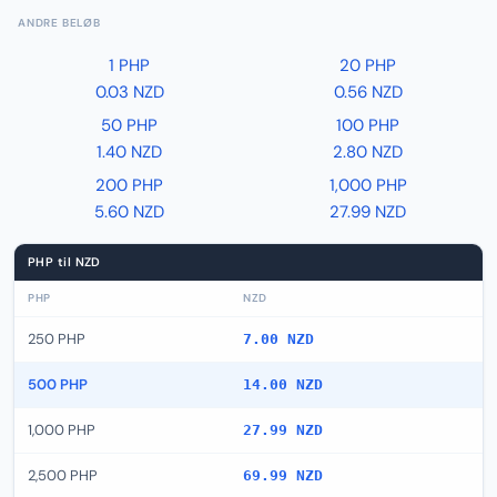
ANDRE BELØB
1 PHP
20 PHP
0.03 NZD
0.56 NZD
50 PHP
100 PHP
1.40 NZD
2.80 NZD
200 PHP
1,000 PHP
5.60 NZD
27.99 NZD
PHP til NZD
PHP
NZD
250 PHP
7.00 NZD
500 PHP
14.00 NZD
1,000 PHP
27.99 NZD
2,500 PHP
69.99 NZD