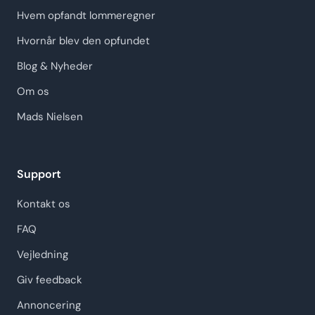
Hvem opfandt lommeregner
Hvornår blev den opfundet
Blog & Nyheder
Om os
Mads Nielsen
Support
Kontakt os
FAQ
Vejledning
Giv feedback
Annoncering