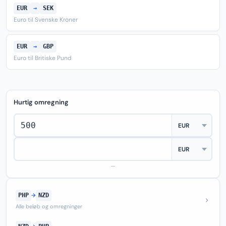
EUR
→
SEK
Euro til Svenske Kroner
EUR
→
GBP
Euro til Britiske Pund
Hurtig omregning
—
PHP
→
NZD
Alle beløb og omregninger