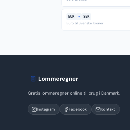
EUR
→
SEK
Euro til Svenske Kroner
Lommeregner
Gratis lommeregner online til brug i Danmark.
Instagram
Facebook
Kontakt