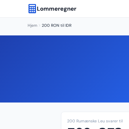
Lommeregner
Hjem
200 RON til IDR
200 Rumænske Leu svarer til