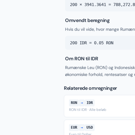
200 × 3941.3641 = 788,272.8
Omvendt beregning
Hvis du vil vide, hvor mange Rumæn
200 IDR = 0.05 RON
Om RON til IDR
Rumænske Leu (RON) og Indonesiske
økonomiske forhold, rentesatser og
Relaterede omregninger
RON
→
IDR
RON til IDR · Alle beløb
EUR
→
USD
Euro til Dollar