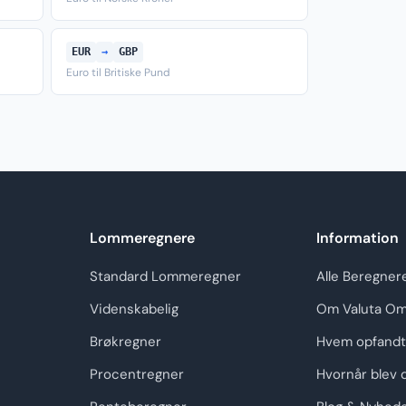
EUR
→
GBP
Euro til Britiske Pund
Lommeregnere
Information
Standard Lommeregner
Alle Beregner
Videnskabelig
Om Valuta Om
Brøkregner
Hvem opfandt
Procentregner
Hvornår blev 