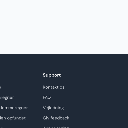
Support
e
Kontakt os
regner
FAQ
 lommeregner
Vejledning
den opfundet
Giv feedback