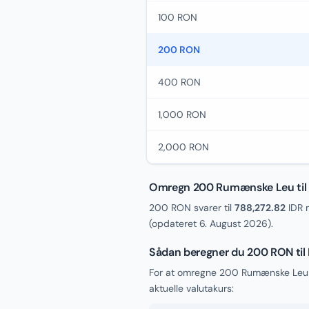
100 RON
200 RON
400 RON
1,000 RON
2,000 RON
Omregn 200 Rumænske Leu til 
200 RON svarer til
788,272.82
IDR 
(opdateret
6. August 2026
).
Sådan beregner du 200 RON til 
For at omregne 200 Rumænske Leu t
aktuelle valutakurs: