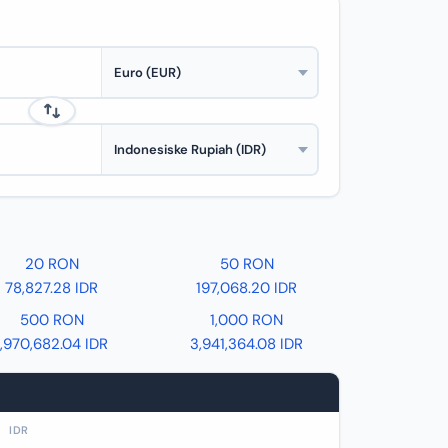
20 RON
50 RON
78,827.28 IDR
197,068.20 IDR
500 RON
1,000 RON
1,970,682.04 IDR
3,941,364.08 IDR
IDR