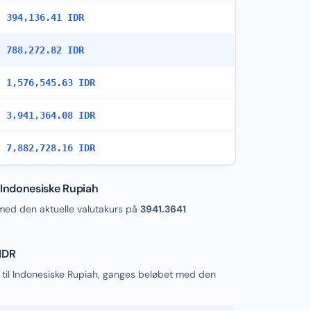
394,136.41 IDR
788,272.82 IDR
1,576,545.63 IDR
3,941,364.08 IDR
7,882,728.16 IDR
Indonesiske Rupiah
med den aktuelle valutakurs på
3941.3641
IDR
il Indonesiske Rupiah, ganges beløbet med den