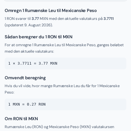
Omregn 1 Rumænske Leu til Mexicanske Peso
1 RON svarer til
3.77
MXN med den aktuelle valutakurs på
3.7711
(opdateret
9. August 2026
).
Sådan beregner du 1 RON til MXN
For at omregne 1 Rumænske Leu til Mexicanske Peso, ganges beløbet
med den aktuelle valutakurs:
1 × 3.7711 = 3.77 MXN
Omvendt beregning
Hvis du vil vide, hvor mange Rumænske Leu du får for 1 Mexicanske
Peso:
1 MXN = 0.27 RON
Om RON til MXN
Rumænske Leu (RON) og Mexicanske Peso (MXN) valutakursen