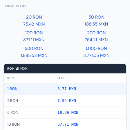
ANDRE BELØB
20 RON
50 RON
75.42 MXN
188.55 MXN
100 RON
200 RON
377.11 MXN
754.21 MXN
500 RON
1,000 RON
1,885.53 MXN
3,771.05 MXN
RON til MXN
RON
MXN
1 RON
3.77 MXN
2 RON
7.54 MXN
5 RON
18.86 MXN
10 RON
37.71 MXN