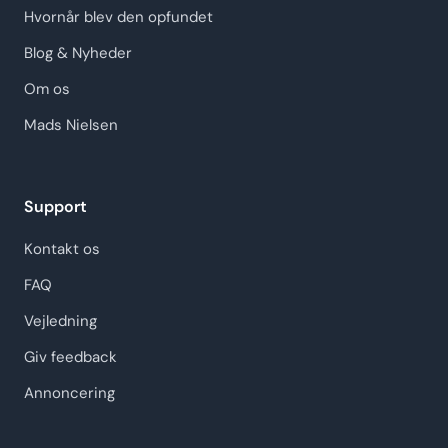
Hvornår blev den opfundet
Blog & Nyheder
Om os
Mads Nielsen
Support
Kontakt os
FAQ
Vejledning
Giv feedback
Annoncering