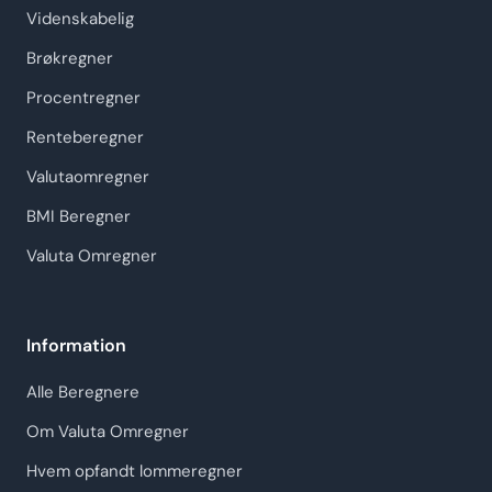
Videnskabelig
Brøkregner
Procentregner
Renteberegner
Valutaomregner
BMI Beregner
Valuta Omregner
Information
Alle Beregnere
Om Valuta Omregner
Hvem opfandt lommeregner