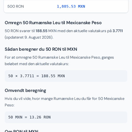
500 RON
1,885.53 MXN
Omregn 50 Rumænske Leu til Mexicanske Peso
50 RON svarer til
188.55
MXN med den aktuelle valutakurs på
3.7711
(opdateret
9. August 2026
).
Sådan beregner du 50 RON til MXN
For at omregne 50 Rumænske Leu til Mexicanske Peso, ganges
beløbet med den aktuelle valutakurs:
50 × 3.7711 = 188.55 MXN
Omvendt beregning
Hvis du vil vide, hvor mange Rumænske Leu du får for 50 Mexicanske
Peso:
50 MXN = 13.26 RON
Om RON til MXN