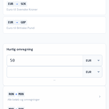
EUR
→
SEK
Euro til Svenske Kroner
EUR
→
GBP
Euro til Britiske Pund
Hurtig omregning
—
RON
→
MXN
Alle beløb og omregninger