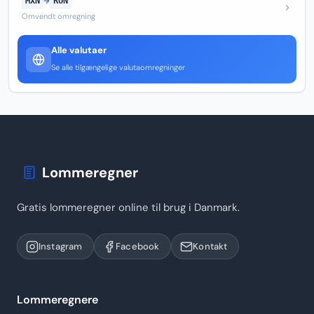
MXN
→
RON
Omvendt omregning
Alle valutaer
Se alle tilgængelige valutaomregninger
Lommeregner
Gratis lommeregner online til brug i Danmark.
Instagram
Facebook
Kontakt
Lommeregnere