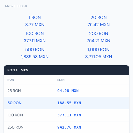
ANDRE BELØB
1 RON
20 RON
3.77 MXN
75.42 MXN
100 RON
200 RON
377.11 MXN
754.21 MXN
500 RON
1,000 RON
1,885.53 MXN
3,771.05 MXN
RON til MXN
RON
MXN
25 RON
94.28 MXN
50 RON
188.55 MXN
100 RON
377.11 MXN
250 RON
942.76 MXN