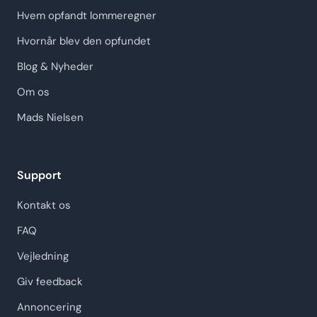
Hvem opfandt lommeregner
Hvornår blev den opfundet
Blog & Nyheder
Om os
Mads Nielsen
Support
Kontakt os
FAQ
Vejledning
Giv feedback
Annoncering