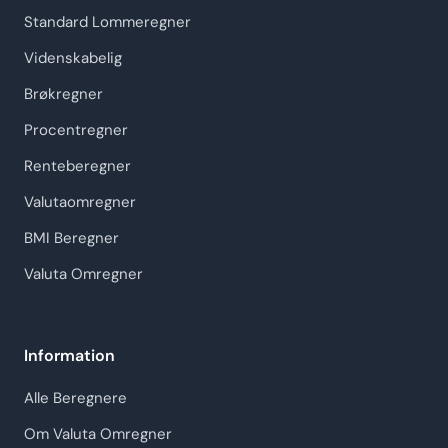
Standard Lommeregner
Videnskabelig
Brøkregner
Procentregner
Renteberegner
Valutaomregner
BMI Beregner
Valuta Omregner
Information
Alle Beregnere
Om Valuta Omregner