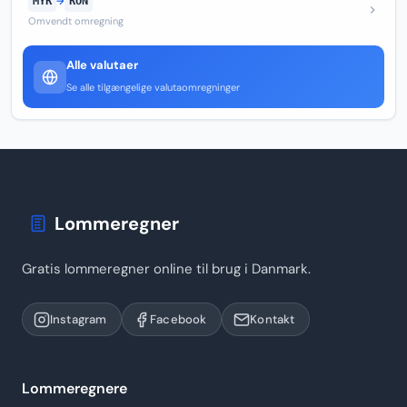
MYR
→
RON
Omvendt omregning
Alle valutaer
Se alle tilgængelige valutaomregninger
Lommeregner
Gratis lommeregner online til brug i Danmark.
Instagram
Facebook
Kontakt
Lommeregnere