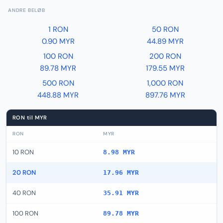
ANDRE BELØB
1 RON
50 RON
0.90 MYR
44.89 MYR
100 RON
200 RON
89.78 MYR
179.55 MYR
500 RON
1,000 RON
448.88 MYR
897.76 MYR
RON til MYR
RON
MYR
10 RON
8.98 MYR
20 RON
17.96 MYR
40 RON
35.91 MYR
100 RON
89.78 MYR