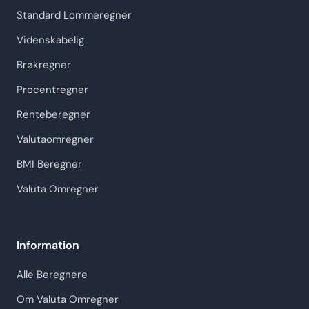
Standard Lommeregner
Videnskabelig
Brøkregner
Procentregner
Renteberegner
Valutaomregner
BMI Beregner
Valuta Omregner
Information
Alle Beregnere
Om Valuta Omregner