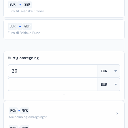
EUR
→
SEK
Euro til Svenske Kroner
EUR
→
GBP
Euro til Britiske Pund
Hurtig omregning
—
RON
→
MYR
Alle beløb og omregninger