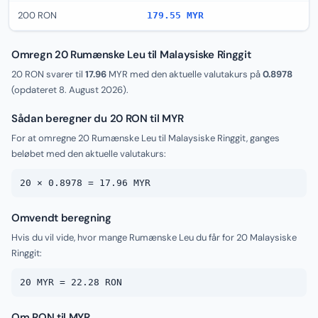
200 RON
179.55 MYR
Omregn 20 Rumænske Leu til Malaysiske Ringgit
20 RON svarer til
17.96
MYR med den aktuelle valutakurs på
0.8978
(opdateret
8. August 2026
).
Sådan beregner du 20 RON til MYR
For at omregne 20 Rumænske Leu til Malaysiske Ringgit, ganges
beløbet med den aktuelle valutakurs:
20 × 0.8978 = 17.96 MYR
Omvendt beregning
Hvis du vil vide, hvor mange Rumænske Leu du får for 20 Malaysiske
Ringgit:
20 MYR = 22.28 RON
Om RON til MYR