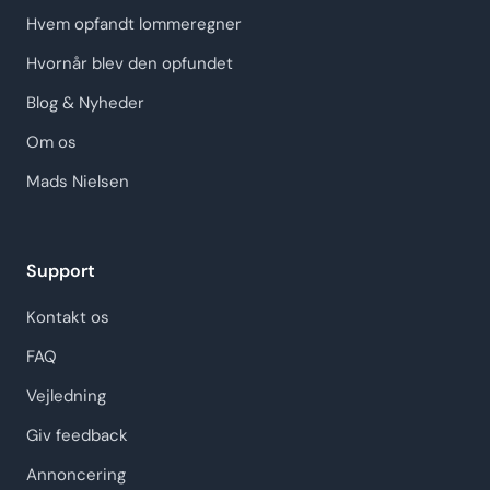
Hvem opfandt lommeregner
Hvornår blev den opfundet
Blog & Nyheder
Om os
Mads Nielsen
Support
Kontakt os
FAQ
Vejledning
Giv feedback
Annoncering