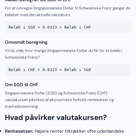
For at omregne Singaporeanske Dollar til Schweiziske Franc ganger du
beløbet med den aktuelle valutakurs:
Beløb i SGD × 0.6323 = Beløb i CHF
Omvendt beregning
Vil du vide, hvor mange Singaporeanske Dollar du får for et beløb i
Schweiziske Franc?
Beløb i CHF ÷ 0.6323 = Beløb i SGD
Om SGD til CHF
Singaporeanske Dollar (SGD) og Schweiziske Franc (CHF)
valutakursen påvirkes af økonomiske forhold, rentesatser og
markedsstemning.
Hvad påvirker valutakursen?
Rentesatser:
Højere renter tiltrækker ofte udenlandske