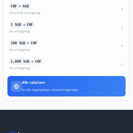
CHF
→
SGD
Omvendt omregning
1 SGD
→
CHF
Se omregning
100 SGD
→
CHF
Se omregning
1,000 SGD
→
CHF
Se omregning
Alle valutaer
Se alle tilgængelige valutaomregninger