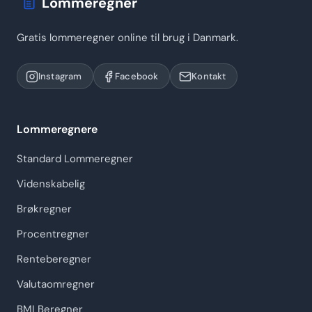
Lommeregner
Gratis lommeregner online til brug i Danmark.
Instagram
Facebook
Kontakt
Lommeregnere
Standard Lommeregner
Videnskabelig
Brøkregner
Procentregner
Renteberegner
Valutaomregner
BMI Beregner