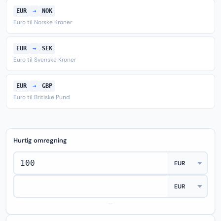
EUR
→
NOK
Euro til Norske Kroner
EUR
→
SEK
Euro til Svenske Kroner
EUR
→
GBP
Euro til Britiske Pund
Hurtig omregning
—