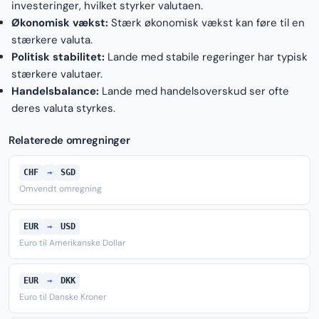
investeringer, hvilket styrker valutaen.
Økonomisk vækst:
Stærk økonomisk vækst kan føre til en
stærkere valuta.
Politisk stabilitet:
Lande med stabile regeringer har typisk
stærkere valutaer.
Handelsbalance:
Lande med handelsoverskud ser ofte
deres valuta styrkes.
Relaterede omregninger
CHF
→
SGD
Omvendt omregning
EUR
→
USD
Euro til Amerikanske Dollar
EUR
→
DKK
Euro til Danske Kroner