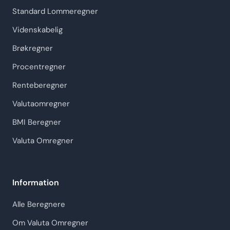
Standard Lommeregner
Videnskabelig
Brøkregner
Procentregner
Renteberegner
Valutaomregner
BMI Beregner
Valuta Omregner
Information
Alle Beregnere
Om Valuta Omregner