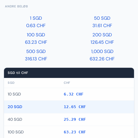
ANDRE BELØB
1 SGD
50 SGD
0.63 CHF
31.61 CHF
100 SGD
200 SGD
63.23 CHF
126.45 CHF
500 SGD
1,000 SGD
316.13 CHF
632.26 CHF
SGD til CHF
SGD
CHF
10 SGD
6.32 CHF
20 SGD
12.65 CHF
40 SGD
25.29 CHF
100 SGD
63.23 CHF