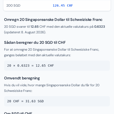
200 SGD
126.45 CHF
Omregn 20 Singaporeanske Dollar til Schweiziske Franc
20 SGD svarer til
12.65
CHF med den aktuelle valutakurs på
0.6323
(opdateret
8. August 2026
).
Sådan beregner du 20 SGD til CHF
For at omregne 20 Singaporeanske Dollar til Schweiziske Franc,
ganges beløbet med den aktuelle valutakurs:
20 × 0.6323 = 12.65 CHF
Omvendt beregning
Hvis du vil vide, hvor mange Singaporeanske Dollar du får for 20
Schweiziske Franc:
20 CHF = 31.63 SGD
Om SGD til CHF