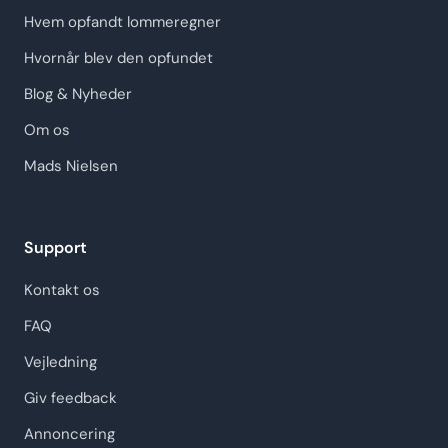
Hvem opfandt lommeregner
Hvornår blev den opfundet
Blog & Nyheder
Om os
Mads Nielsen
Support
Kontakt os
FAQ
Vejledning
Giv feedback
Annoncering