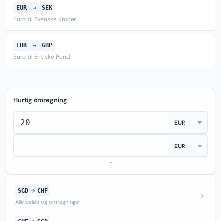
EUR
→
SEK
Euro til Svenske Kroner
EUR
→
GBP
Euro til Britiske Pund
Hurtig omregning
—
SGD
→
CHF
Alle beløb og omregninger