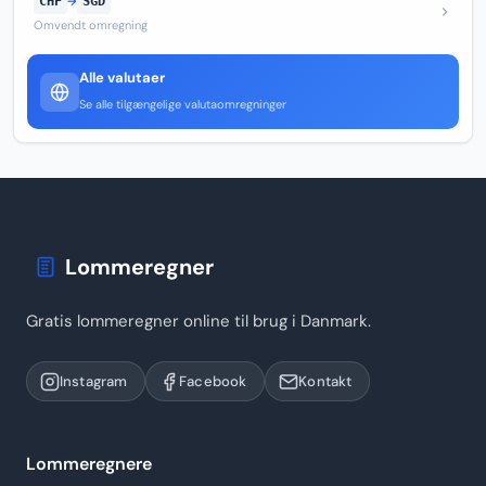
CHF
→
SGD
Omvendt omregning
Alle valutaer
Se alle tilgængelige valutaomregninger
Lommeregner
Gratis lommeregner online til brug i Danmark.
Instagram
Facebook
Kontakt
Lommeregnere