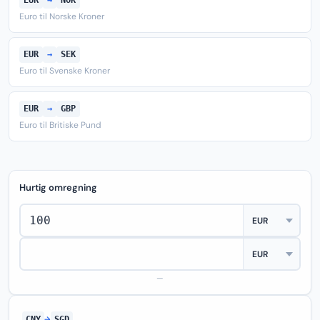
EUR
→
NOK
Euro til Norske Kroner
EUR
→
SEK
Euro til Svenske Kroner
EUR
→
GBP
Euro til Britiske Pund
Hurtig omregning
—
CNY
→
SGD