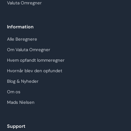
Valuta Omregner
Information
Alle Beregnere
Om Valuta Omregner
Hvem opfandt lommeregner
Hvornår blev den opfundet
Blog & Nyheder
Om os
Mads Nielsen
Support