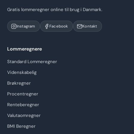
Gratis lommeregner online til brug i Danmark.
Instagram
Facebook
Kontakt
Lommeregnere
Standard Lommeregner
Videnskabelig
Brøkregner
Procentregner
Renteberegner
Valutaomregner
BMI Beregner