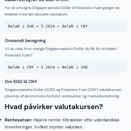
For at omregne Singaporeanske Dollar til Kinesiske Yuan ganger du
beløbet med den aktuelle valutakurs:
Beløb i SGD × 5.2824 = Beløb i CNY
Omvendt beregning
Vil du vide, hvor mange Singaporeanske Dollar du får for et beløb i
Kinesiske Yuan?
Beløb i CNY ÷ 5.2824 = Beløb i SGD
Om SGD til CNY
Singaporeanske Dollar (SGD) og Kinesiske Yuan (CNY) valutakursen
påvirkes af økonomiske forhold, rentesatser og markedsstemning.
Hvad påvirker valutakursen?
Rentesatser:
Højere renter tiltrækker ofte udenlandske
investeringer, hvilket styrker valutaen.