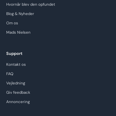
Hvornår blev den opfundet
Blog & Nyheder
Om os
Mads Nielsen
Support
Kontakt os
FAQ
Vejledning
Giv feedback
Annoncering