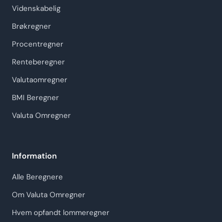
Videnskabelig
Brøkregner
Procentregner
Renteberegner
Valutaomregner
BMI Beregner
Valuta Omregner
Information
Alle Beregnere
Om Valuta Omregner
Hvem opfandt lommeregner