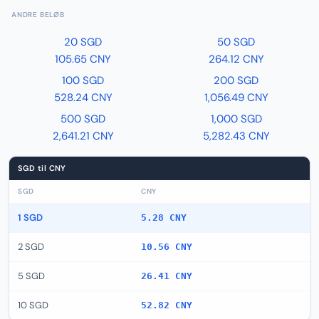
ANDRE BELØB
20 SGD
50 SGD
105.65 CNY
264.12 CNY
100 SGD
200 SGD
528.24 CNY
1,056.49 CNY
500 SGD
1,000 SGD
2,641.21 CNY
5,282.43 CNY
SGD til CNY
SGD
CNY
1 SGD
5.28 CNY
2 SGD
10.56 CNY
5 SGD
26.41 CNY
10 SGD
52.82 CNY