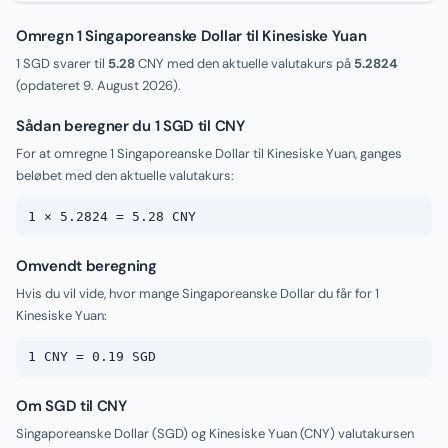
Omregn 1 Singaporeanske Dollar til Kinesiske Yuan
1 SGD svarer til
5.28
CNY med den aktuelle valutakurs på
5.2824
(opdateret
9. August 2026
).
Sådan beregner du 1 SGD til CNY
For at omregne 1 Singaporeanske Dollar til Kinesiske Yuan, ganges
beløbet med den aktuelle valutakurs:
1 × 5.2824 = 5.28 CNY
Omvendt beregning
Hvis du vil vide, hvor mange Singaporeanske Dollar du får for 1
Kinesiske Yuan:
1 CNY = 0.19 SGD
Om SGD til CNY
Singaporeanske Dollar (SGD) og Kinesiske Yuan (CNY) valutakursen