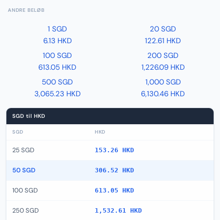
ANDRE BELØB
1 SGD
20 SGD
6.13 HKD
122.61 HKD
100 SGD
200 SGD
613.05 HKD
1,226.09 HKD
500 SGD
1,000 SGD
3,065.23 HKD
6,130.46 HKD
SGD til HKD
SGD
HKD
25 SGD
153.26 HKD
50 SGD
306.52 HKD
100 SGD
613.05 HKD
250 SGD
1,532.61 HKD