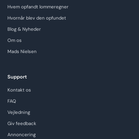
Hvem opfandt lommeregner
Hvornår blev den opfundet
Blog & Nyheder
Om os
Mads Nielsen
Support
Kontakt os
FAQ
Vejledning
Giv feedback
Annoncering