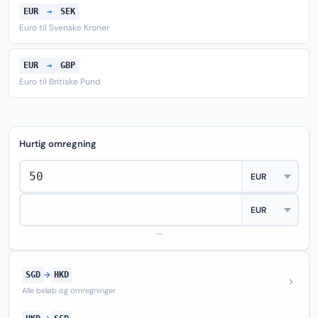
EUR
→
SEK
Euro til Svenske Kroner
EUR
→
GBP
Euro til Britiske Pund
Hurtig omregning
—
SGD
→
HKD
Alle beløb og omregninger