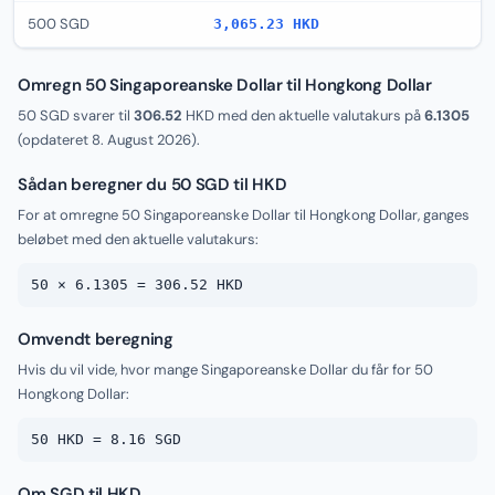
500 SGD
3,065.23 HKD
Omregn 50 Singaporeanske Dollar til Hongkong Dollar
50 SGD svarer til
306.52
HKD med den aktuelle valutakurs på
6.1305
(opdateret
8. August 2026
).
Sådan beregner du 50 SGD til HKD
For at omregne 50 Singaporeanske Dollar til Hongkong Dollar, ganges
beløbet med den aktuelle valutakurs:
50 × 6.1305 = 306.52 HKD
Omvendt beregning
Hvis du vil vide, hvor mange Singaporeanske Dollar du får for 50
Hongkong Dollar:
50 HKD = 8.16 SGD
Om SGD til HKD