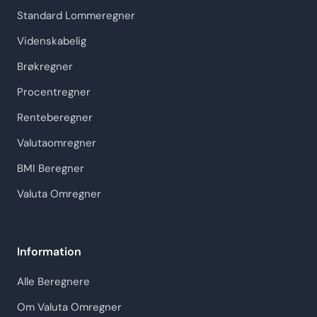
Standard Lommeregner
Videnskabelig
Brøkregner
Procentregner
Renteberegner
Valutaomregner
BMI Beregner
Valuta Omregner
Information
Alle Beregnere
Om Valuta Omregner