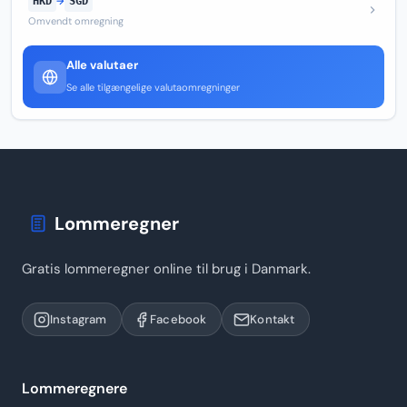
HKD
→
SGD
Omvendt omregning
Alle valutaer
Se alle tilgængelige valutaomregninger
Lommeregner
Gratis lommeregner online til brug i Danmark.
Instagram
Facebook
Kontakt
Lommeregnere