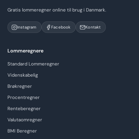
Gratis lommeregner online til brug i Danmark.
Instagram
Facebook
Kontakt
Lommeregnere
Standard Lommeregner
Videnskabelig
Brøkregner
Procentregner
Renteberegner
Valutaomregner
BMI Beregner