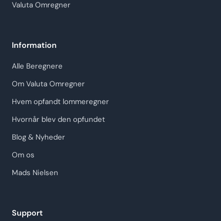
Valuta Omregner
Information
Alle Beregnere
Om Valuta Omregner
Hvem opfandt lommeregner
Hvornår blev den opfundet
Blog & Nyheder
Om os
Mads Nielsen
Support