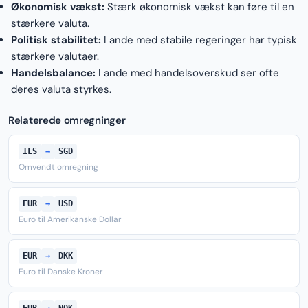
Økonomisk vækst:
Stærk økonomisk vækst kan føre til en
stærkere valuta.
Politisk stabilitet:
Lande med stabile regeringer har typisk
stærkere valutaer.
Handelsbalance:
Lande med handelsoverskud ser ofte
deres valuta styrkes.
Relaterede omregninger
ILS
→
SGD
Omvendt omregning
EUR
→
USD
Euro til Amerikanske Dollar
EUR
→
DKK
Euro til Danske Kroner