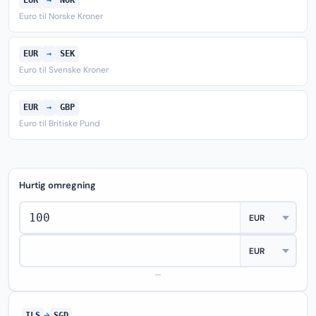
EUR
→
NOK
Euro til Norske Kroner
EUR
→
SEK
Euro til Svenske Kroner
EUR
→
GBP
Euro til Britiske Pund
Hurtig omregning
—
ILS
→
SGD