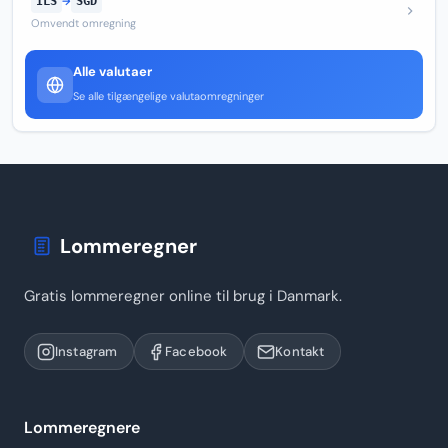
ILS
→
SGD
Omvendt omregning
Alle valutaer
Se alle tilgængelige valutaomregninger
Lommeregner
Gratis lommeregner online til brug i Danmark.
Instagram
Facebook
Kontakt
Lommeregnere