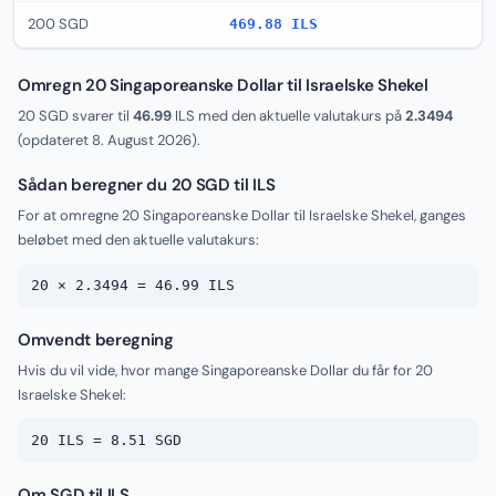
200 SGD
469.88 ILS
Omregn 20 Singaporeanske Dollar til Israelske Shekel
20 SGD svarer til
46.99
ILS med den aktuelle valutakurs på
2.3494
(opdateret
8. August 2026
).
Sådan beregner du 20 SGD til ILS
For at omregne 20 Singaporeanske Dollar til Israelske Shekel, ganges
beløbet med den aktuelle valutakurs:
20 × 2.3494 = 46.99 ILS
Omvendt beregning
Hvis du vil vide, hvor mange Singaporeanske Dollar du får for 20
Israelske Shekel:
20 ILS = 8.51 SGD
Om SGD til ILS