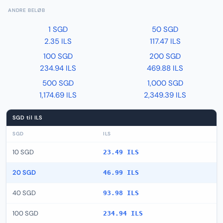
ANDRE BELØB
1 SGD
50 SGD
2.35 ILS
117.47 ILS
100 SGD
200 SGD
234.94 ILS
469.88 ILS
500 SGD
1,000 SGD
1,174.69 ILS
2,349.39 ILS
SGD til ILS
SGD
ILS
10 SGD
23.49 ILS
20 SGD
46.99 ILS
40 SGD
93.98 ILS
100 SGD
234.94 ILS