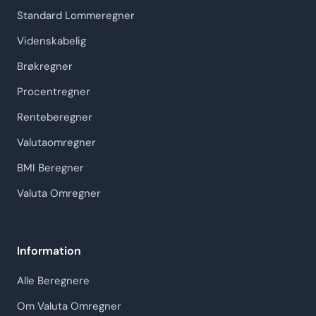
Standard Lommeregner
Videnskabelig
Brøkregner
Procentregner
Renteberegner
Valutaomregner
BMI Beregner
Valuta Omregner
Information
Alle Beregnere
Om Valuta Omregner