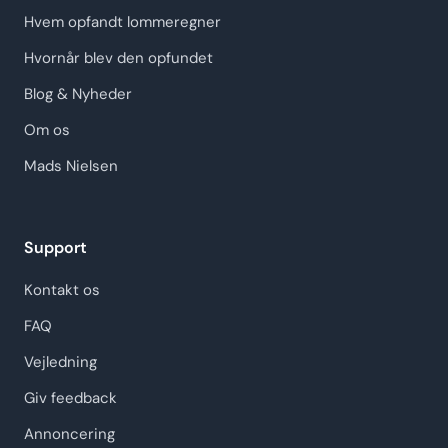
Hvem opfandt lommeregner
Hvornår blev den opfundet
Blog & Nyheder
Om os
Mads Nielsen
Support
Kontakt os
FAQ
Vejledning
Giv feedback
Annoncering