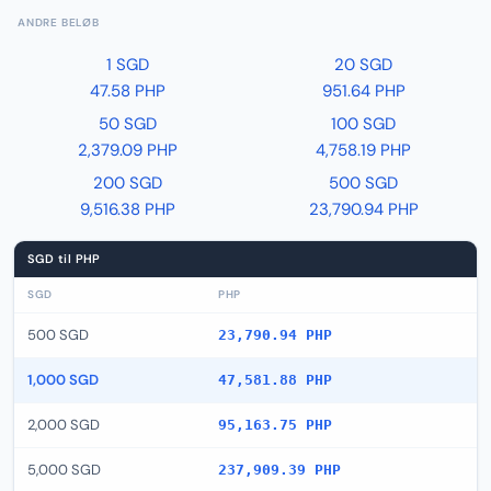
ANDRE BELØB
1 SGD
20 SGD
47.58 PHP
951.64 PHP
50 SGD
100 SGD
2,379.09 PHP
4,758.19 PHP
200 SGD
500 SGD
9,516.38 PHP
23,790.94 PHP
SGD til PHP
SGD
PHP
500 SGD
23,790.94 PHP
1,000 SGD
47,581.88 PHP
2,000 SGD
95,163.75 PHP
5,000 SGD
237,909.39 PHP