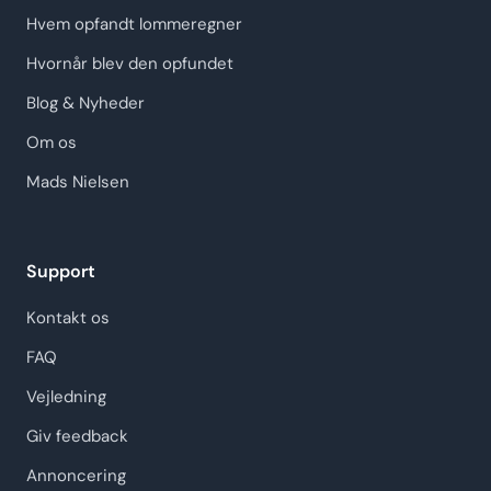
Hvem opfandt lommeregner
Hvornår blev den opfundet
Blog & Nyheder
Om os
Mads Nielsen
Support
Kontakt os
FAQ
Vejledning
Giv feedback
Annoncering