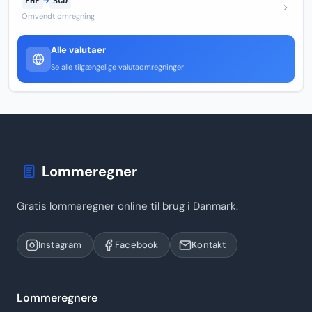
PHP
→
SGD
Omvendt omregning
Alle valutaer
Se alle tilgængelige valutaomregninger
Lommeregner
Gratis lommeregner online til brug i Danmark.
Instagram
Facebook
Kontakt
Lommeregnere