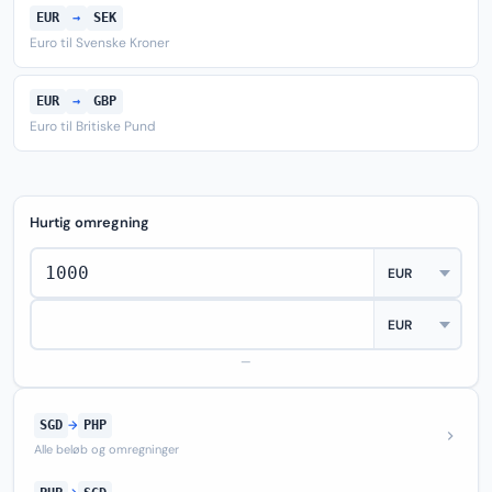
EUR
→
SEK
Euro til Svenske Kroner
EUR
→
GBP
Euro til Britiske Pund
Hurtig omregning
—
SGD
→
PHP
Alle beløb og omregninger