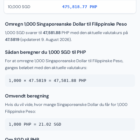
10,000 SGD
475,818.77 PHP
Omregn 1,000 Singaporeanske Dollar til Filippinske Peso
1,000 SGD svarer til
47,581.88
PHP med den aktuelle valutakurs på
47.5819
(opdateret
9. August 2026
).
Sådan beregner du 1,000 SGD til PHP
For at omregne 1,000 Singaporeanske Dollar til Filippinske Peso,
ganges beløbet med den aktuelle valutakurs:
1,000 × 47.5819 = 47,581.88 PHP
Omvendt beregning
Hvis du vil vide, hvor mange Singaporeanske Dollar du får for 1,000
Filippinske Peso:
1,000 PHP = 21.02 SGD
Om SGD til PHP