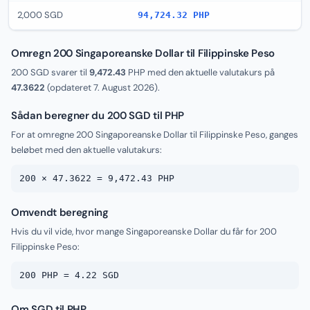
2,000 SGD
94,724.32 PHP
Omregn 200 Singaporeanske Dollar til Filippinske Peso
200 SGD svarer til
9,472.43
PHP med den aktuelle valutakurs på
47.3622
(opdateret
7. August 2026
).
Sådan beregner du 200 SGD til PHP
For at omregne 200 Singaporeanske Dollar til Filippinske Peso, ganges
beløbet med den aktuelle valutakurs:
200 × 47.3622 = 9,472.43 PHP
Omvendt beregning
Hvis du vil vide, hvor mange Singaporeanske Dollar du får for 200
Filippinske Peso:
200 PHP = 4.22 SGD
Om SGD til PHP