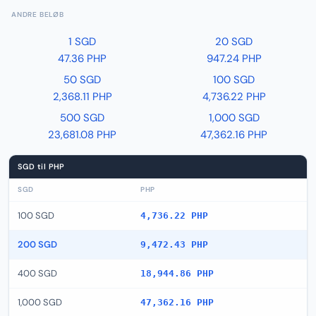
ANDRE BELØB
1 SGD
20 SGD
47.36 PHP
947.24 PHP
50 SGD
100 SGD
2,368.11 PHP
4,736.22 PHP
500 SGD
1,000 SGD
23,681.08 PHP
47,362.16 PHP
SGD til PHP
SGD
PHP
100 SGD
4,736.22 PHP
200 SGD
9,472.43 PHP
400 SGD
18,944.86 PHP
1,000 SGD
47,362.16 PHP