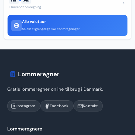
PHP
→
SGD
Omvendt omregning
Alle valutaer
Se alle tilgængelige valutaomregninger
Lommeregner
Gratis lommeregner online til brug i Danmark.
Instagram
Facebook
Kontakt
Lommeregnere