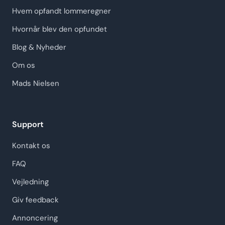
Hvem opfandt lommeregner
Hvornår blev den opfundet
Blog & Nyheder
Om os
Mads Nielsen
Support
Kontakt os
FAQ
Vejledning
Giv feedback
Annoncering