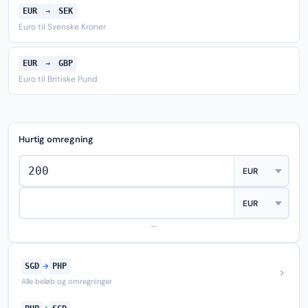
EUR
→
SEK
Euro til Svenske Kroner
EUR
→
GBP
Euro til Britiske Pund
Hurtig omregning
—
SGD
→
PHP
Alle beløb og omregninger