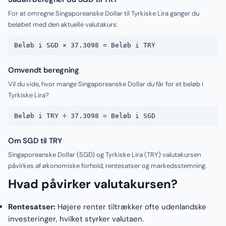
For at omregne Singaporeanske Dollar til Tyrkiske Lira ganger du
beløbet med den aktuelle valutakurs:
Beløb i SGD × 37.3098 = Beløb i TRY
Omvendt beregning
Vil du vide, hvor mange Singaporeanske Dollar du får for et beløb i
Tyrkiske Lira?
Beløb i TRY ÷ 37.3098 = Beløb i SGD
Om SGD til TRY
Singaporeanske Dollar (SGD) og Tyrkiske Lira (TRY) valutakursen
påvirkes af økonomiske forhold, rentesatser og markedsstemning.
Hvad påvirker valutakursen?
Rentesatser:
Højere renter tiltrækker ofte udenlandske
investeringer, hvilket styrker valutaen.