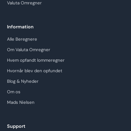
Valuta Omregner
Information
Alle Beregnere
Om Valuta Omregner
Hvem opfandt lommeregner
Hvornår blev den opfundet
Blog & Nyheder
Om os
Mads Nielsen
Support