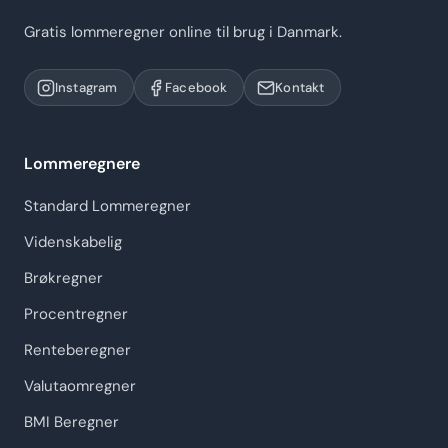
Gratis lommeregner online til brug i Danmark.
Instagram
Facebook
Kontakt
Lommeregnere
Standard Lommeregner
Videnskabelig
Brøkregner
Procentregner
Renteberegner
Valutaomregner
BMI Beregner