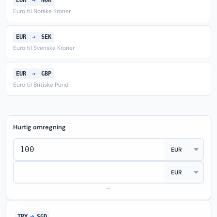
EUR
→
NOK
Euro til Norske Kroner
EUR
→
SEK
Euro til Svenske Kroner
EUR
→
GBP
Euro til Britiske Pund
Hurtig omregning
—
TRY
→
SGD