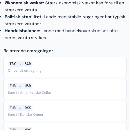
Økonomisk vækst:
Stærk økonomisk vækst kan føre til en
stærkere valuta.
Politisk stabilitet:
Lande med stabile regeringer har typisk
stærkere valutaer.
Handelsbalance:
Lande med handelsoverskud ser ofte
deres valuta styrkes.
Relaterede omregninger
TRY
→
SGD
Omvendt omregning
EUR
→
USD
Euro til Amerikanske Dollar
EUR
→
DKK
Euro til Danske Kroner