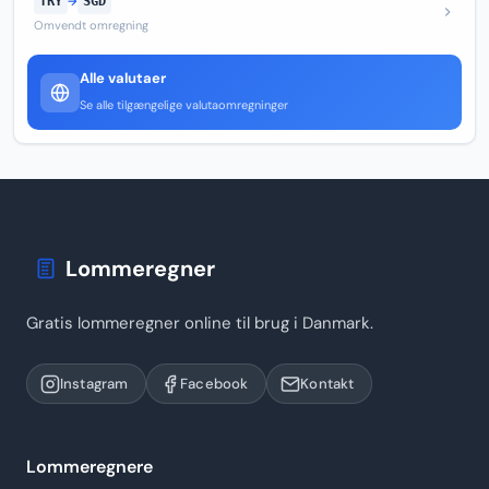
TRY
→
SGD
Omvendt omregning
Alle valutaer
Se alle tilgængelige valutaomregninger
Lommeregner
Gratis lommeregner online til brug i Danmark.
Instagram
Facebook
Kontakt
Lommeregnere