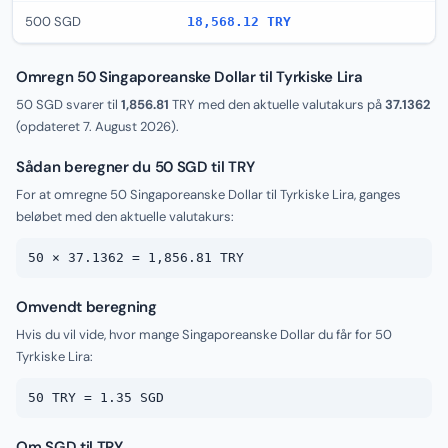
500 SGD
18,568.12 TRY
Omregn 50 Singaporeanske Dollar til Tyrkiske Lira
50 SGD svarer til
1,856.81
TRY med den aktuelle valutakurs på
37.1362
(opdateret
7. August 2026
).
Sådan beregner du 50 SGD til TRY
For at omregne 50 Singaporeanske Dollar til Tyrkiske Lira, ganges
beløbet med den aktuelle valutakurs:
50 × 37.1362 = 1,856.81 TRY
Omvendt beregning
Hvis du vil vide, hvor mange Singaporeanske Dollar du får for 50
Tyrkiske Lira:
50 TRY = 1.35 SGD
Om SGD til TRY