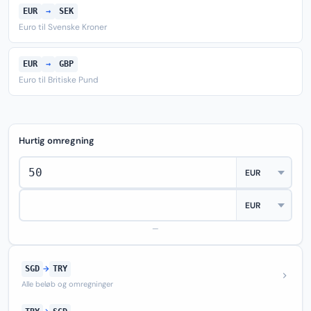
EUR
→
SEK
Euro til Svenske Kroner
EUR
→
GBP
Euro til Britiske Pund
Hurtig omregning
—
SGD
→
TRY
Alle beløb og omregninger