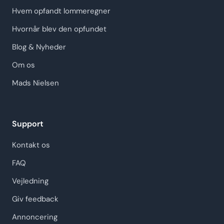
Hvem opfandt lommeregner
Hvornår blev den opfundet
Blog & Nyheder
Om os
Mads Nielsen
Support
Kontakt os
FAQ
Vejledning
Giv feedback
Annoncering