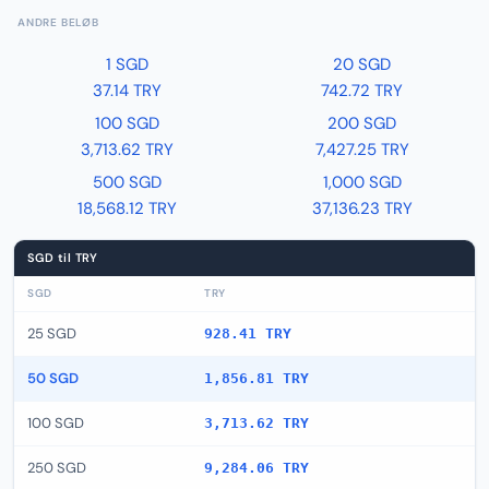
ANDRE BELØB
1 SGD
20 SGD
37.14 TRY
742.72 TRY
100 SGD
200 SGD
3,713.62 TRY
7,427.25 TRY
500 SGD
1,000 SGD
18,568.12 TRY
37,136.23 TRY
SGD til TRY
SGD
TRY
25 SGD
928.41 TRY
50 SGD
1,856.81 TRY
100 SGD
3,713.62 TRY
250 SGD
9,284.06 TRY