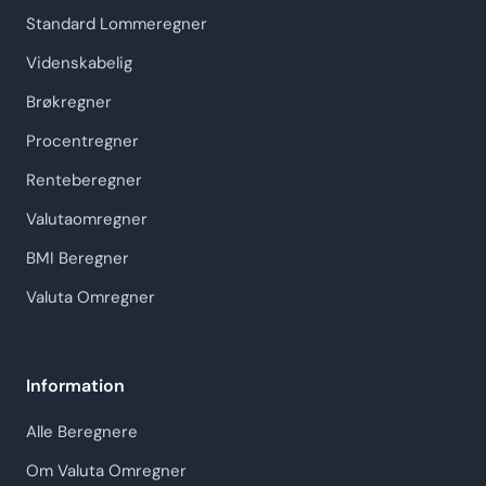
Standard Lommeregner
Videnskabelig
Brøkregner
Procentregner
Renteberegner
Valutaomregner
BMI Beregner
Valuta Omregner
Information
Alle Beregnere
Om Valuta Omregner