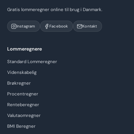
Gratis lommeregner online til brug i Danmark.
Instagram
Facebook
Kontakt
Lommeregnere
Standard Lommeregner
Videnskabelig
Brøkregner
Procentregner
Renteberegner
Valutaomregner
BMI Beregner