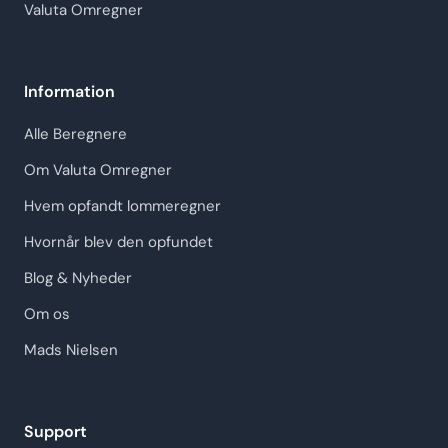
Valuta Omregner
Information
Alle Beregnere
Om Valuta Omregner
Hvem opfandt lommeregner
Hvornår blev den opfundet
Blog & Nyheder
Om os
Mads Nielsen
Support