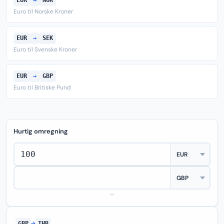
EUR
→
NOK
Euro til Norske Kroner
EUR
→
SEK
Euro til Svenske Kroner
EUR
→
GBP
Euro til Britiske Pund
Hurtig omregning
—
GBP
→
THB