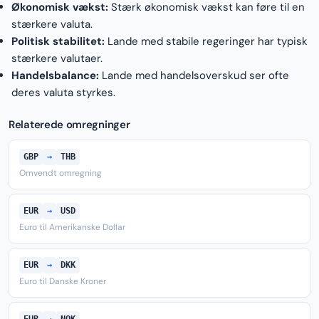
Økonomisk vækst:
Stærk økonomisk vækst kan føre til en
stærkere valuta.
Politisk stabilitet:
Lande med stabile regeringer har typisk
stærkere valutaer.
Handelsbalance:
Lande med handelsoverskud ser ofte
deres valuta styrkes.
Relaterede omregninger
GBP
→
THB
Omvendt omregning
EUR
→
USD
Euro til Amerikanske Dollar
EUR
→
DKK
Euro til Danske Kroner