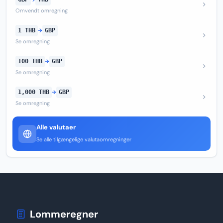
Omvendt omregning
1 THB
→
GBP
Se omregning
100 THB
→
GBP
Se omregning
1,000 THB
→
GBP
Se omregning
Alle valutaer
Se alle tilgængelige valutaomregninger
Lommeregner