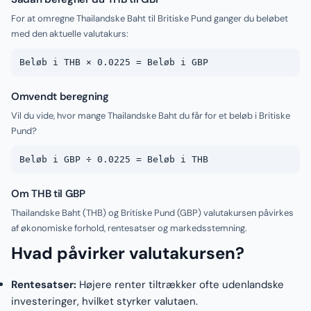
For at omregne Thailandske Baht til Britiske Pund ganger du beløbet
med den aktuelle valutakurs:
Beløb i THB × 0.0225 = Beløb i GBP
Omvendt beregning
Vil du vide, hvor mange Thailandske Baht du får for et beløb i Britiske
Pund?
Beløb i GBP ÷ 0.0225 = Beløb i THB
Om THB til GBP
Thailandske Baht (THB) og Britiske Pund (GBP) valutakursen påvirkes
af økonomiske forhold, rentesatser og markedsstemning.
Hvad påvirker valutakursen?
Rentesatser:
Højere renter tiltrækker ofte udenlandske
investeringer, hvilket styrker valutaen.