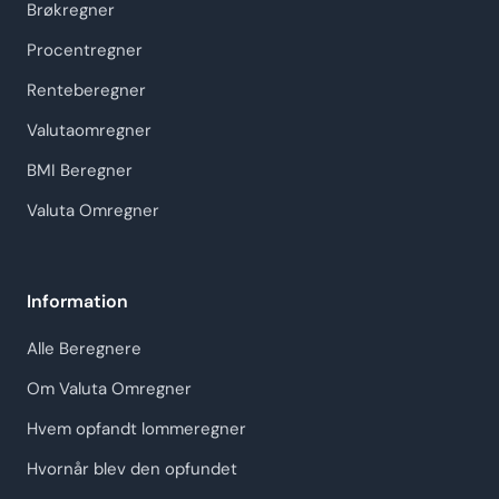
Brøkregner
Procentregner
Renteberegner
Valutaomregner
BMI Beregner
Valuta Omregner
Information
Alle Beregnere
Om Valuta Omregner
Hvem opfandt lommeregner
Hvornår blev den opfundet