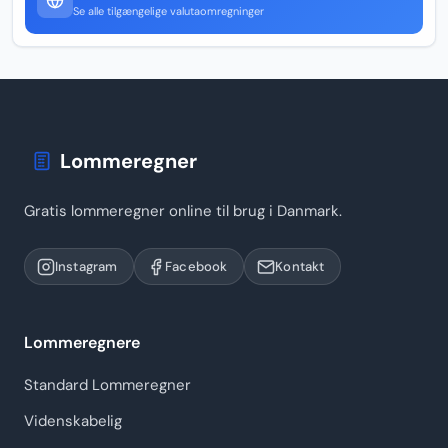
Se alle tilgængelige valutaomregninger
Lommeregner
Gratis lommeregner online til brug i Danmark.
Instagram
Facebook
Kontakt
Lommeregnere
Standard Lommeregner
Videnskabelig