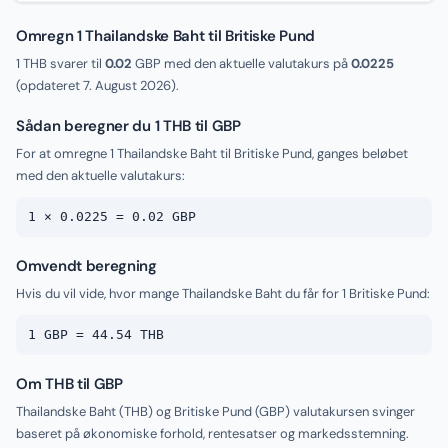
Omregn 1 Thailandske Baht til Britiske Pund
1 THB svarer til
0.02
GBP med den aktuelle valutakurs på
0.0225
(opdateret
7. August 2026
).
Sådan beregner du 1 THB til GBP
For at omregne 1 Thailandske Baht til Britiske Pund, ganges beløbet
med den aktuelle valutakurs:
1 × 0.0225 = 0.02 GBP
Omvendt beregning
Hvis du vil vide, hvor mange Thailandske Baht du får for 1 Britiske Pund:
1 GBP = 44.54 THB
Om THB til GBP
Thailandske Baht (THB) og Britiske Pund (GBP) valutakursen svinger
baseret på økonomiske forhold, rentesatser og markedsstemning.