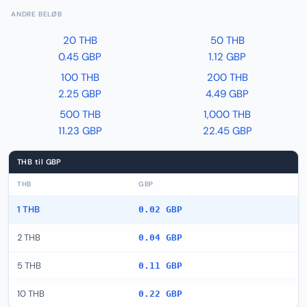
ANDRE BELØB
20 THB
50 THB
0.45 GBP
1.12 GBP
100 THB
200 THB
2.25 GBP
4.49 GBP
500 THB
1,000 THB
11.23 GBP
22.45 GBP
THB til GBP
THB
GBP
1 THB
0.02 GBP
2 THB
0.04 GBP
5 THB
0.11 GBP
10 THB
0.22 GBP